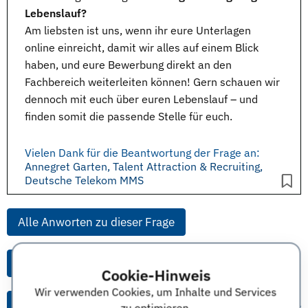
Lebenslauf?
Am liebsten ist uns, wenn ihr eure Unterlagen
online einreicht, damit wir alles auf einem Blick
haben, und eure Bewerbung direkt an den
Fachbereich weiterleiten können! Gern schauen wir
dennoch mit euch über euren Lebenslauf – und
finden somit die passende Stelle für euch.
Vielen Dank für die Beantwortung der Frage an:
Annegret Garten, Talent Attraction & Recruiting,
Deutsche Telekom MMS
Alle Anworten zu dieser Frage
Alle Anworten von diesem Unternehmen
Cookie-Hinweis
Wir verwenden Cookies, um Inhalte und Services
Alle Themen & Expertentipps
zu optimieren.