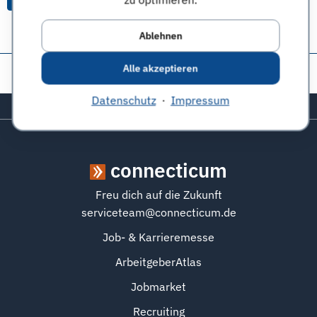
Ablehnen
Alle akzeptieren
Diese Seite teilen:
Datenschutz
·
Impressum
Zurück zum Seitenanfang
connecticum
Freu dich auf die Zukunft
serviceteam@connecticum.de
Job- & Karrieremesse
ArbeitgeberAtlas
Jobmarket
Recruiting