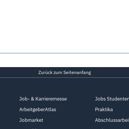
Zurück zum Seitenanfang
Job- & Karrieremesse
Jobs Studente
ArbeitgeberAtlas
Praktika
Jobmarket
Abschlussarbei