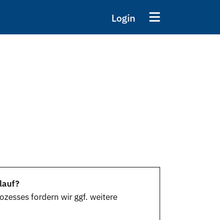
Login
lauf?
zesses fordern wir ggf. weitere