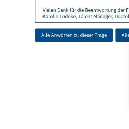
Vielen Dank für die Beantwortung der F
Karolin Lüdeke, Talent Manager, Doctol
Alle Anworten zu dieser Frage
All