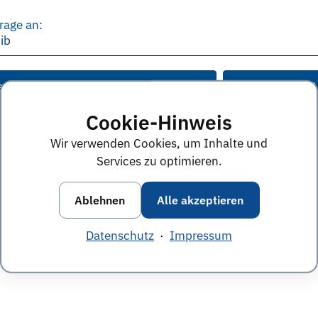
rage an:
ib
e Anworten von diesem Unternehmen
Alle Themen &
Cookie-Hinweis
Wir verwenden Cookies, um Inhalte und
Services zu optimieren.
Ablehnen
Alle akzeptieren
Datenschutz
·
Impressum