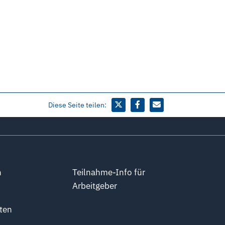
Diese Seite teilen:
n
Teilnahme-Info für
Arbeitgeber
ten