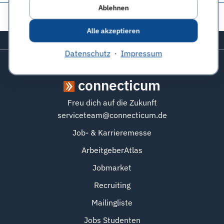
Ablehnen
Diese Seite teilen:
Alle akzeptieren
Zurück zum Seitenanfang
Datenschutz
·
Impressum
connecticum
Freu dich auf die Zukunft
serviceteam@connecticum.de
Job- & Karrieremesse
ArbeitgeberAtlas
Jobmarket
Recruiting
Mailingliste
Jobs Studenten