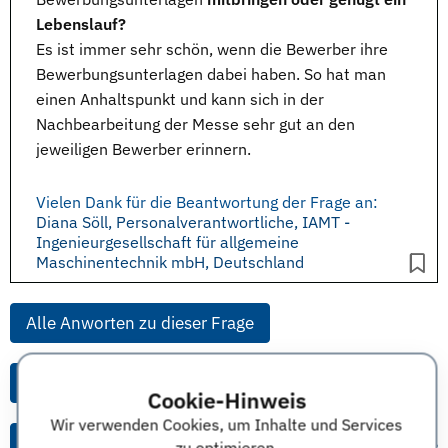
Lebenslauf?
Es ist immer sehr schön, wenn die Bewerber ihre
Bewerbungsunterlagen
dabei haben. So hat man
einen Anhaltspunkt und kann sich in der
Nachbearbeitung der
Messe
sehr gut an den
jeweiligen Bewerber erinnern.
Vielen Dank für die Beantwortung der Frage an:
Diana Söll, Personalverantwortliche, IAMT -
Ingenieurgesellschaft für allgemeine
Maschinentechnik mbH, Deutschland
Alle Anworten zu dieser Frage
Alle Anworten von diesem Unternehmen
Cookie-Hinweis
Wir verwenden Cookies, um Inhalte und Services
Alle Themen & Expertentipps
zu optimieren.