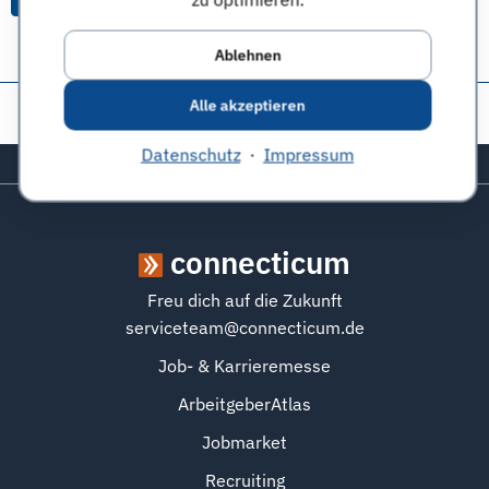
Ablehnen
Alle akzeptieren
Diese Seite teilen:
Datenschutz
·
Impressum
Zurück zum Seitenanfang
connecticum
Freu dich auf die Zukunft
serviceteam@connecticum.de
Job- & Karrieremesse
ArbeitgeberAtlas
Jobmarket
Recruiting