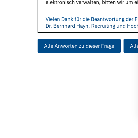
elektronisch verwalten, bitten wir um
Vielen Dank für die Beantwortung der F
Dr. Bernhard Hayn, Recruiting und Hoc
Alle Anworten zu dieser Frage
All