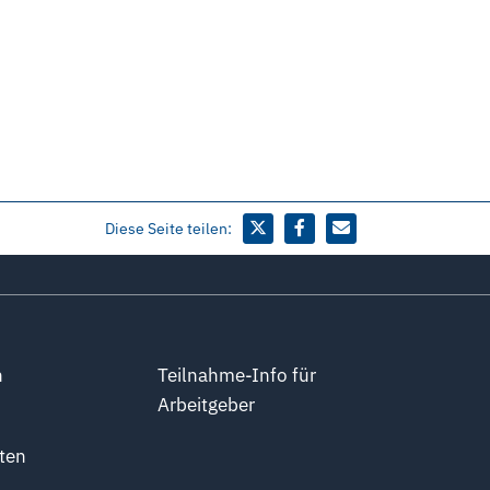
Diese Seite teilen:
n
Teilnahme-Info für
Arbeitgeber
ten