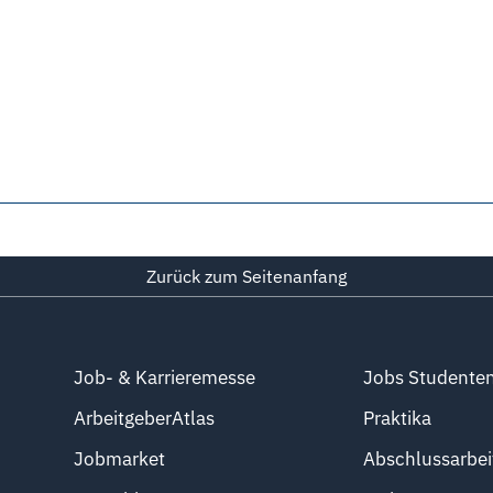
Zurück zum Seitenanfang
Job- & Karrieremesse
Jobs Studente
ArbeitgeberAtlas
Praktika
Jobmarket
Abschlussarbei