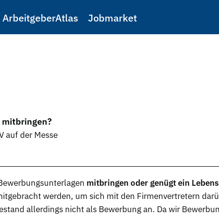
ArbeitgeberAtlas
Jobmarket
 mitbringen?
V auf der Messe
Bewerbungsunterlagen
mitbringen oder genügt ein Lebens
tgebracht werden, um sich mit den Firmenvertretern darü
estand
allerdings nicht als Bewerbung an. Da wir Bewerb