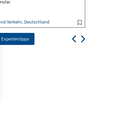
mular.
und Verkehr, Deutschland
 Expertentipps