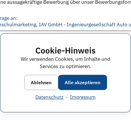
 eine aussagekräftige Bewerbung über unser Bewerbungsfor
rage an:
hschulmarketing, IAV GmbH - Ingenieurgesellschaft Auto 
e Anworten von diesem Unternehmen
Alle Themen &
Cookie-Hinweis
Wir verwenden Cookies, um Inhalte und
Services zu optimieren.
Ablehnen
Alle akzeptieren
Datenschutz
·
Impressum