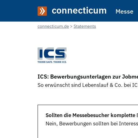
connecticum
Messe
connecticum.de
Statements
ICS: Bewerbungsunterlagen zur Jobme
So erwünscht sind Lebenslauf & Co. bei I
Sollten die Messebesucher komplette
Nein,
Bewerbungen
sollten bei Interes