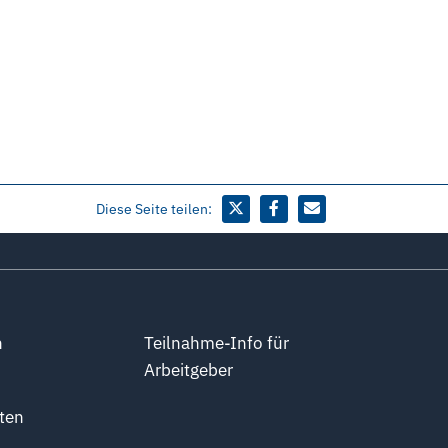
Diese Seite teilen:
n
Teilnahme-Info für
Arbeitgeber
ten