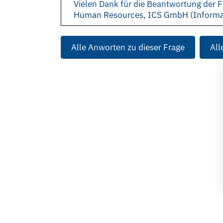
Vielen Dank für die Beantwortung der F
Human Resources, ICS GmbH (Informat
Alle Anworten zu dieser Frage
All