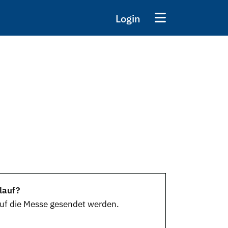
Login
lauf?
auf die
Messe
gesendet werden.