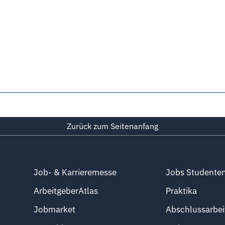
Zurück zum Seitenanfang
Job- & Karrieremesse
Jobs Studente
ArbeitgeberAtlas
Praktika
Jobmarket
Abschlussarbei