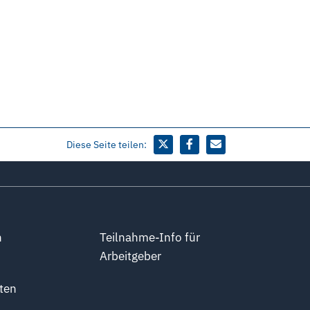
Diese Seite teilen:
n
Teilnahme-Info für
Arbeitgeber
ten