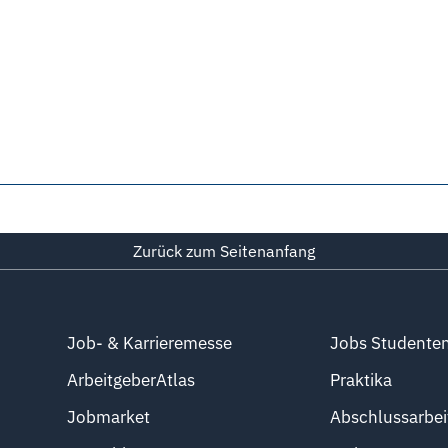
Zurück zum Seitenanfang
Job- & Karrieremesse
Jobs Studente
ArbeitgeberAtlas
Praktika
Jobmarket
Abschlussarbei