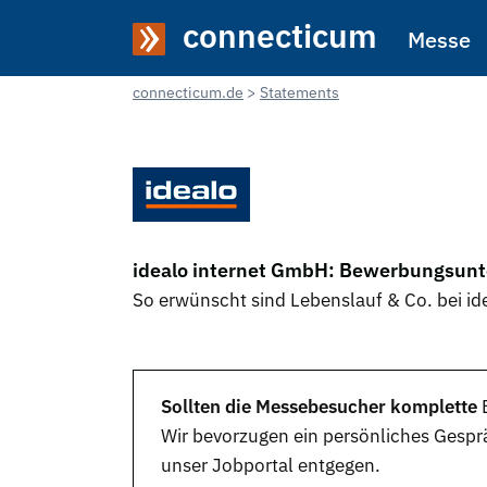
connecticum
Messe
connecticum.de
Statements
idealo internet GmbH: Bewerbungsunt
So erwünscht sind Lebenslauf & Co. bei i
Sollten die Messebesucher komplette
Wir bevorzugen ein persönliches Ges
unser
Jobportal
entgegen.