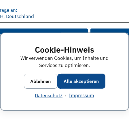
rage an:
bH, Deutschland
e Anworten von diesem Unternehmen
Alle Themen &
Cookie-Hinweis
Wir verwenden Cookies, um Inhalte und
Services zu optimieren.
Ablehnen
Alle akzeptieren
Datenschutz
·
Impressum