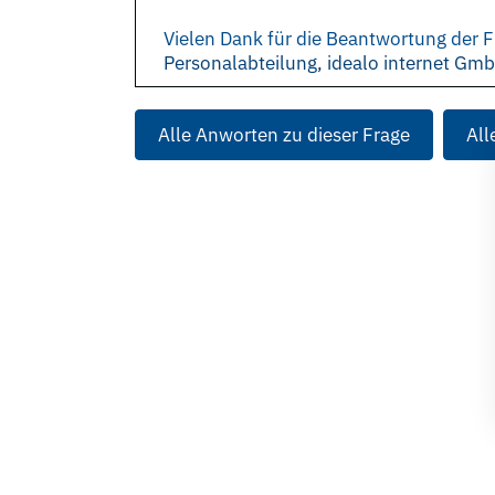
Vielen Dank für die Beantwortung der F
Personalabteilung, idealo internet Gm
Alle Anworten zu dieser Frage
All