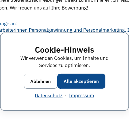
nkrete Stellenausschreibungen direkt zu informieren. Im N
en. Wir freuen uns auf Ihre Bewerbung!
rage an:
arbeiterinnen Personalgewinnung und Personalmarketing,
Cookie-Hinweis
e Anworten von diesem Unternehmen
Alle Themen &
Wir verwenden Cookies, um Inhalte und
Services zu optimieren.
Ablehnen
Alle akzeptieren
Datenschutz
·
Impressum