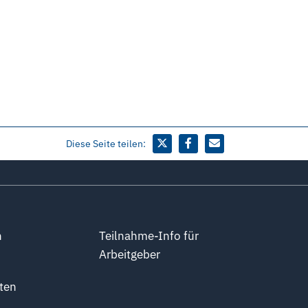
Diese Seite teilen:
n
Teilnahme-Info für
Arbeitgeber
ten