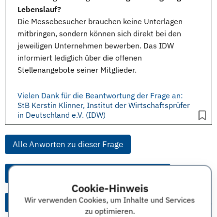
Lebenslauf?
Die Messebesucher brauchen keine Unterlagen
mitbringen, sondern können sich direkt bei den
jeweiligen Unternehmen bewerben. Das IDW
informiert lediglich über die offenen
Stellenangebote seiner Mitglieder.
Vielen Dank für die Beantwortung der Frage an:
StB Kerstin Klinner, Institut der Wirtschaftsprüfer
in Deutschland e.V. (IDW)
Alle Anworten zu dieser Frage
Alle Anworten von diesem Unternehmen
Cookie-Hinweis
Wir verwenden Cookies, um Inhalte und Services
Alle Themen & Expertentipps
zu optimieren.