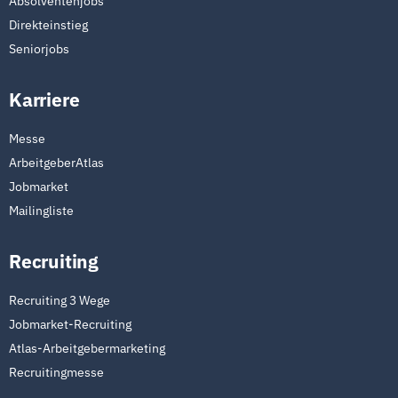
Absolventenjobs
Direkteinstieg
Seniorjobs
Karriere
Messe
ArbeitgeberAtlas
Jobmarket
Mailingliste
Recruiting
Recruiting 3 Wege
Jobmarket-Recruiting
Atlas-Arbeitgebermarketing
Recruitingmesse