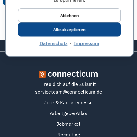
Ablehnen
Alle akzeptieren
Diese Seite teilen:
Datenschutz
·
Impressum
Zurück zum Seitenanfang
connecticum
Freu dich auf die Zukunft
serviceteam@connecticum.de
Job- & Karrieremesse
ArbeitgeberAtlas
Jobmarket
Recruiting