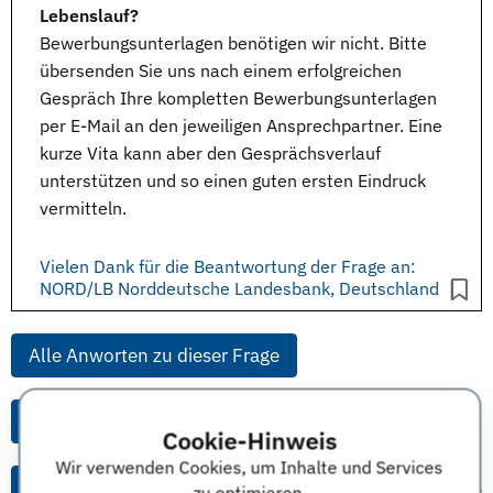
Lebenslauf?
Bewerbungsunterlagen
benötigen wir nicht. Bitte
übersenden Sie uns nach einem erfolgreichen
Gespräch Ihre kompletten Bewerbungsunterlagen
per E-Mail an den jeweiligen Ansprechpartner. Eine
kurze
Vita
kann aber den Gesprächsverlauf
unterstützen und so einen guten ersten Eindruck
vermitteln.
Vielen Dank für die Beantwortung der Frage an:
NORD/LB Norddeutsche Landesbank, Deutschland
Alle Anworten zu dieser Frage
Alle Anworten von diesem Unternehmen
Cookie-Hinweis
Wir verwenden Cookies, um Inhalte und Services
Alle Themen & Expertentipps
zu optimieren.