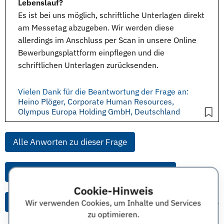
Lebenslauf?
Es ist bei uns möglich, schriftliche
Unterlagen
direkt
am
Messetag
abzugeben. Wir werden diese
allerdings im Anschluss per Scan in unsere
Online
Bewerbungsplattform
einpflegen und die
schriftlichen Unterlagen zurücksenden.
Vielen Dank für die Beantwortung der Frage an:
Heino Plöger, Corporate Human Resources,
Olympus Europa Holding GmbH, Deutschland
Alle Anworten zu dieser Frage
Alle Anworten von diesem Unternehmen
Cookie-Hinweis
Alle Themen & Expertentipps
Wir verwenden Cookies, um Inhalte und Services
zu optimieren.