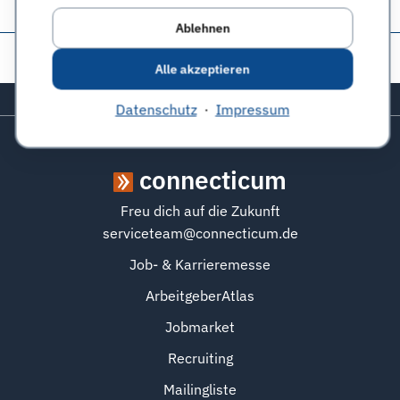
Ablehnen
Diese Seite teilen:
Alle akzeptieren
Zurück zum Seitenanfang
Datenschutz
·
Impressum
connecticum
Freu dich auf die Zukunft
serviceteam@connecticum.de
Job- & Karrieremesse
ArbeitgeberAtlas
Jobmarket
Recruiting
Mailingliste