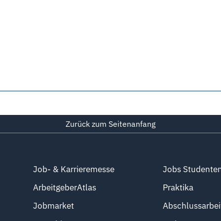
Zurück zum Seitenanfang
Job- & Karrieremesse
Jobs Studente
ArbeitgeberAtlas
Praktika
Jobmarket
Abschlussarbei