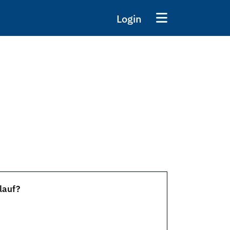
Login
lauf?