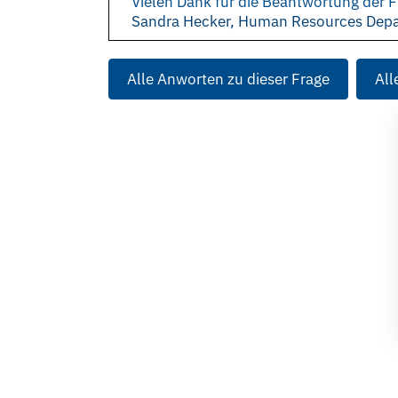
Vielen Dank für die Beantwortung der F
Sandra Hecker, Human Resources Dep
Alle Anworten zu dieser Frage
All