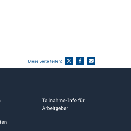
Diese Seite teilen:
n
Teilnahme-Info für
Arbeitgeber
ten