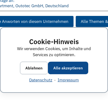
rage an:
artment, Outotec GmbH, Deutschland
e Anworten von diesem Unternehmen
Alle Themen &
Cookie-Hinweis
Wir verwenden Cookies, um Inhalte und
Services zu optimieren.
Ablehnen
Alle akzeptieren
Datenschutz
·
Impressum