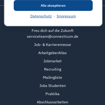
Zurück zum Seitenanfang
Alle akzeptieren
Datenschutz
·
Impressum
connecticum
Freu dich auf die Zukunft
serviceteam@connecticum.de
Job- & Karrieremesse
ArbeitgeberAtlas
Jobmarket
Recruiting
Mailingliste
Jobs Studenten
Praktika
Abschlussarbeiten