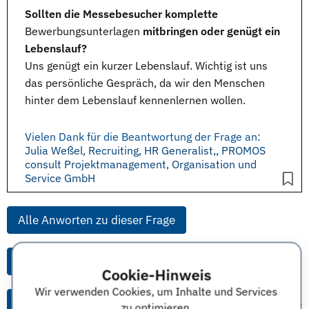
Sollten die Messebesucher komplette
Bewerbungsunterlagen
mitbringen oder genügt ein
Lebenslauf?
Uns genügt ein kurzer Lebenslauf. Wichtig ist uns
das persönliche Gespräch, da wir den Menschen
hinter dem Lebenslauf kennenlernen wollen.
Vielen Dank für die Beantwortung der Frage an:
Julia Weßel, Recruiting, HR Generalist,, PROMOS
consult Projektmanagement, Organisation und
Service GmbH
Alle Anworten zu dieser Frage
Alle Anworten von diesem Unternehmen
Cookie-Hinweis
Wir verwenden Cookies, um Inhalte und Services
Alle Themen & Expertentipps
zu optimieren.