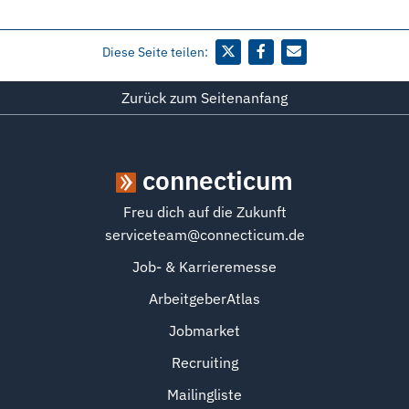
Diese Seite teilen:
Zurück zum Seitenanfang
connecticum
Freu dich auf die Zukunft
serviceteam@connecticum.de
Job- & Karrieremesse
ArbeitgeberAtlas
Jobmarket
Recruiting
Mailingliste