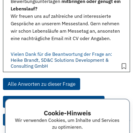
Bewerbungsunterlagen
mitbringen oder genügt ein
Lebenslauf?
Wir freuen uns auf zahlreiche und interessierte
Gespräche an unserem Messestand. Gern nehmen
wir schon Lebensläufe am Messetag an, ansonsten
eine nachträgliche Email mit CV oder Angaben.
Vielen Dank für die Beantwortung der Frage an:
Heike Brandt, SD&C Solutions Development &
Consulting GmbH
Alle Anworten zu dieser Frage
Alle Anworten von diesem Unternehmen
Cookie-Hinweis
Alle Themen & Expertentipps
Wir verwenden Cookies, um Inhalte und Services
zu optimieren.