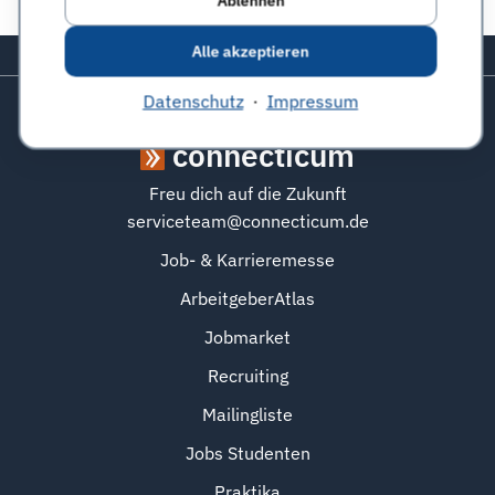
Ablehnen
Alle akzeptieren
Zurück zum Seitenanfang
Datenschutz
·
Impressum
connecticum
Freu dich auf die Zukunft
serviceteam@connecticum.de
Job- & Karrieremesse
ArbeitgeberAtlas
Jobmarket
Recruiting
Mailingliste
Jobs Studenten
Praktika