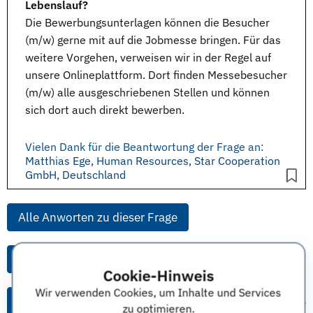
Lebenslauf?
Die
Bewerbungsunterlagen
können die Besucher
(m/w) gerne mit auf die
Jobmesse
bringen. Für das
weitere Vorgehen, verweisen wir in der Regel auf
unsere
Onlineplattform
. Dort finden Messebesucher
(m/w) alle
ausgeschriebenen Stellen
und können
sich dort auch direkt bewerben.
Vielen Dank für die Beantwortung der Frage an:
Matthias Ege, Human Resources, Star Cooperation
GmbH, Deutschland
Alle Anworten zu dieser Frage
Alle Anworten von diesem Unternehmen
Cookie-Hinweis
Wir verwenden Cookies, um Inhalte und Services
Alle Themen & Expertentipps
zu optimieren.