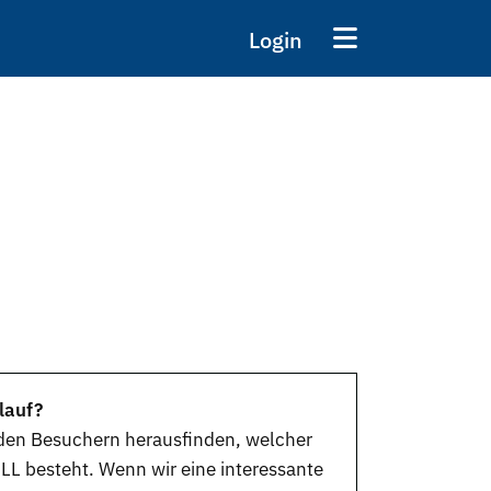
Login
lauf?
den Besuchern herausfinden, welcher
LL besteht. Wenn wir eine interessante