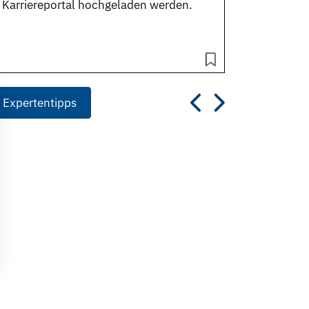
 Karriereportal hochgeladen werden.
 Expertentipps