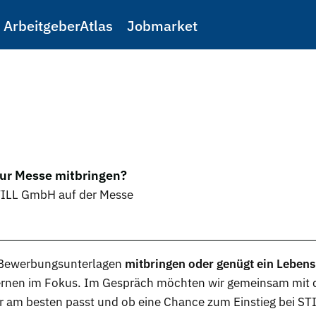
ArbeitgeberAtlas
Jobmarket
ur Messe mitbringen?
STILL GmbH auf der Messe
Bewerbungsunterlagen
mitbringen oder genügt ein Lebens
lernen im Fokus. Im Gespräch möchten wir gemeinsam mit 
r am besten passt und ob eine Chance zum Einstieg bei STI