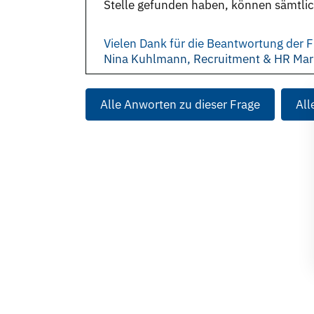
Stelle gefunden haben, können sämtli
Vielen Dank für die Beantwortung der F
Nina Kuhlmann, Recruitment & HR Mar
Alle Anworten zu dieser Frage
All