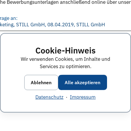
che Bewerbungsunterlagen anschließend online über unser
rage an:
keting, STILL GmbH, 08.04.2019, STILL GmbH
e Anworten von diesem Unternehmen
Alle Themen &
Cookie-Hinweis
Wir verwenden Cookies, um Inhalte und
Services zu optimieren.
Ablehnen
Alle akzeptieren
Datenschutz
·
Impressum