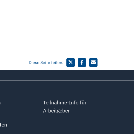
Diese Seite teilen:
n
Teilnahme-Info für
Arbeitgeber
ten