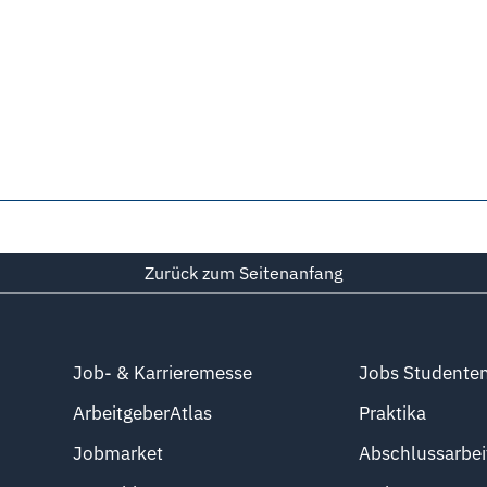
Zurück zum Seitenanfang
Job- & Karrieremesse
Jobs Studente
ArbeitgeberAtlas
Praktika
Jobmarket
Abschlussarbei