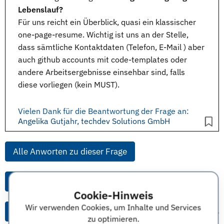
Lebenslauf?
Für uns reicht ein Überblick, quasi ein klassischer
one-page-resume. Wichtig ist uns an der Stelle,
dass sämtliche Kontaktdaten (Telefon, E-Mail ) aber
auch github accounts mit code-templates oder
andere Arbeitsergebnisse einsehbar sind, falls
diese vorliegen (kein MUST).
Vielen Dank für die Beantwortung der Frage an:
Angelika Gutjahr, techdev Solutions GmbH
Alle Anworten zu dieser Frage
Alle Anworten von diesem Unternehmen
Cookie-Hinweis
Wir verwenden Cookies, um Inhalte und Services
Alle Themen & Expertentipps
zu optimieren.