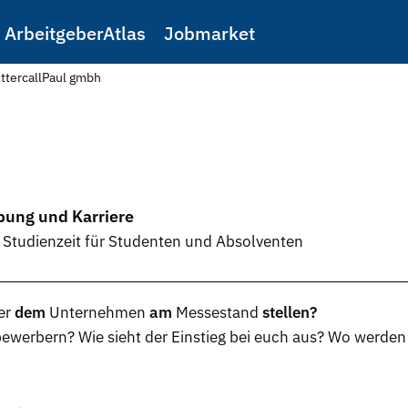
ArbeitgeberAtlas
Jobmarket
ttercallPaul gmbh
bung und Karriere
 Studienzeit für Studenten und Absolventen
er
dem
Unternehmen
am
Messestand
stellen?
bewerbern? Wie sieht der Einstieg bei euch aus? Wo werd