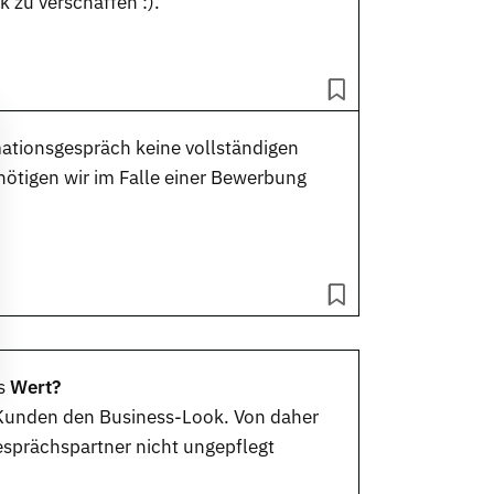
 zu verschaffen :).
mationsgespräch keine vollständigen
ötigen wir im Falle einer Bewerbung
s
Wert?
m Kunden den Business-Look. Von daher
esprächspartner nicht ungepflegt