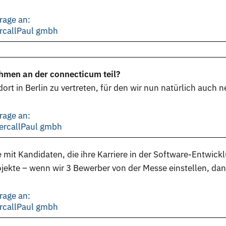
rage an:
ercallPaul gmbh
hmen an der connecticum teil?
ort in Berlin zu vertreten, für den wir nun natürlich auch 
rage an:
ercallPaul gmbh
mit Kandidaten, die ihre Karriere in der Software-Entwic
ojekte – wenn wir 3 Bewerber von der Messe einstellen, dan
rage an:
ercallPaul gmbh