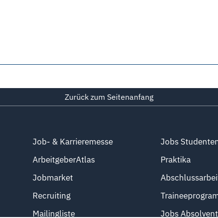
Zurück zum Seitenanfang
Job- & Karrieremesse
Jobs Studente
ArbeitgeberAtlas
Praktika
Jobmarket
Abschlussarbei
Recruiting
Traineeprogra
Mailingliste
Jobs Absolven