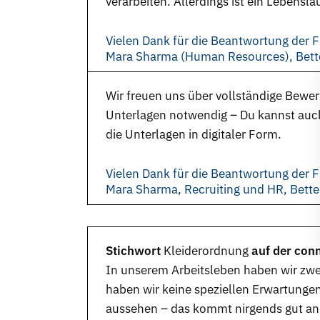
verarbeiten. Allerdings ist ein Lebensl
Vielen Dank für die Beantwortung der F
Mara Sharma (Human Resources), Bett
Wir freuen uns über vollständige Bewer
Unterlagen notwendig – Du kannst auch
die Unterlagen in digitaler Form.
Vielen Dank für die Beantwortung der F
Mara Sharma, Recruiting und HR, Bett
Stichwort
Kleiderordnung
auf der con
In unserem Arbeitsleben haben wir zwe
haben wir keine speziellen Erwartunge
aussehen – das kommt nirgends gut an