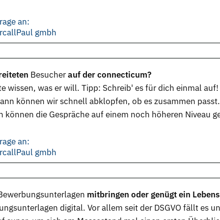
rage an:
ercallPaul gmbh
reiteten
Besucher
auf der connecticum?
te wissen, was er will. Tipp: Schreib' es für dich einmal au
ann können wir schnell abklopfen, ob es zusammen passt. 
n können die Gespräche auf einem noch höheren Niveau g
rage an:
ercallPaul gmbh
Bewerbungsunterlagen
mitbringen oder genügt ein Lebens
sunterlagen digital. Vor allem seit der DSGVO fällt es uns