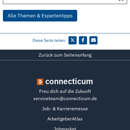
Alle Themen & Expertentipps
Diese Seite teilen:
Zurück zum Seitenanfang
connecticum
Freu dich auf die Zukunft
serviceteam@connecticum.de
Job- & Karrieremesse
ArbeitgeberAtlas
Jobmarket