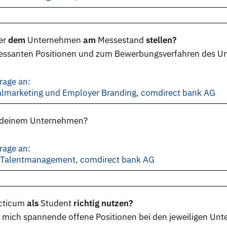
er
dem
Unternehmen
am
Messestand
stellen?
eressanten Positionen und zum Bewerbungsverfahren des U
rage an:
nalmarketing und Employer Branding, comdirect bank AG
in deinem Unternehmen?
rage an:
d Talentmanagement, comdirect bank AG
cticum
als
Student
richtig nutzen?
r mich spannende offene Positionen bei den jeweiligen U