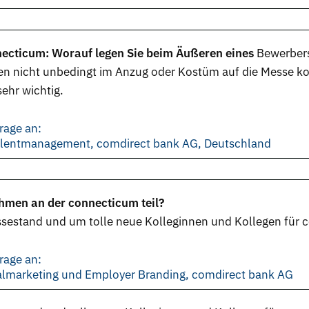
necticum: Worauf legen Sie beim Äußeren eines
Bewerber
en nicht unbedingt im Anzug oder Kostüm auf die
Messe
ko
ehr wichtig.
rage an:
Talentmanagement, comdirect bank AG, Deutschland
hmen an der connecticum teil?
stand und um tolle neue Kolleginnen und Kollegen für c
rage an:
nalmarketing und Employer Branding, comdirect bank AG