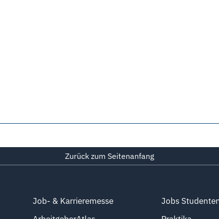
Zurück zum Seitenanfang
Job- & Karrieremesse
Jobs Studente