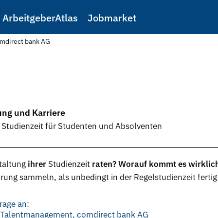
ArbeitgeberAtlas
Jobmarket
mdirect bank AG
ung und Karriere
 Studienzeit für Studenten und Absolventen
taltung
ihrer
Studienzeit
raten? Worauf kommt es wirklic
ung sammeln, als unbedingt in der Regelstudienzeit ferti
rage an:
d Talentmanagement, comdirect bank AG