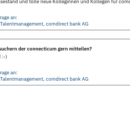
stand und tolle neue Kolleginnen und Kollegen für comdi
rage an:
d Talentmanagement, comdirect bank AG
uchern der connecticum gern mitteilen?
 :-)
rage an:
d Talentmanagement, comdirect bank AG