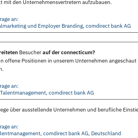
kt mit den Unternehmensvertretern aufzubauen.
rage an:
nalmarketing und Employer Branding, comdirect bank AG
reiteten
Besucher
auf der connecticum?
on offene Positionen in unserem Unternehmen angeschaut
n.
rage an:
d Talentmanagement, comdirect bank AG
orwege über ausstellende Unternehmen und berufliche
Einsti
rage an:
Talentmanagement, comdirect bank AG, Deutschland