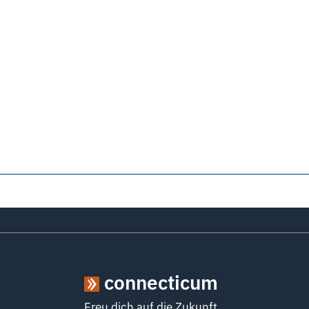
connecticum
Freu dich auf die Zukunft