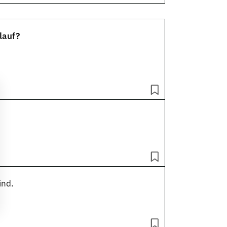
lauf?
ind.