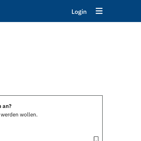
Login
h an?
g werden wollen.