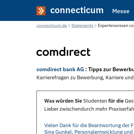
connecticum
Messe
connecticum.de
Statements
Expertenwissen co
comdirect bank AG
: Tipps zur Bewerb
Karrierefragen zu Bewerbung, Karriere und
Was würden Sie
Studenten
für die
Ges
Lieber zwischendurch mehr Praxiserfahr
Vielen Dank für die Beantwortung der F
Sina Gunkel, Personalentwicklung un