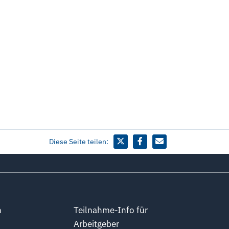
Diese Seite teilen:
n
Teilnahme-Info für
Arbeitgeber