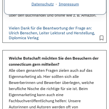
veröffentlichen, mit ISBN, Autorenhonorar,
Datenschutz
·
Impressum
professioneller Gestaltung und weltweitem Vertrieb
über den Buchhandel und online wie z. B. Amazon.
Vielen Dank für die Beantwortung der Frage an:
Ulrich Benschen, Leiter Lektorat und Herstellung,
Diplomica Verlag
Welche Botschaft möchten Sie den Besuchern der
connecticum gern mitteilen?
Alle oben genannten Fragen zielen auch auf das
Eigenmarketing ab. Hier sollten sich alle
Bewerberinnen und Bewerber überlegen, welche
berufliche Nische die richtige für sie ist. Beim
Eigenmarketing kann auch eine
Fachbuchveröffentlichung helfen: Unsere
Autorinnen und Autoren werden oft von