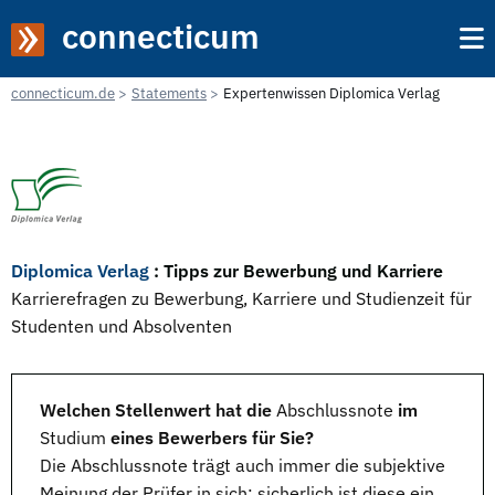
connecticum
connecticum.de
Statements
Expertenwissen Diplomica Verlag
Diplomica Verlag
: Tipps zur Bewerbung und Karriere
Karrierefragen zu Bewerbung, Karriere und Studienzeit für
Studenten und Absolventen
Welchen Stellenwert hat die
Abschlussnote
im
Studium
eines Bewerbers für Sie?
Die Abschlussnote trägt auch immer die subjektive
Meinung der Prüfer in sich; sicherlich ist diese ein