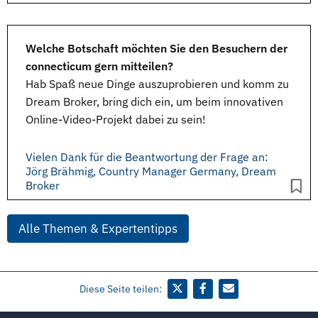
Welche Botschaft möchten Sie den Besuchern der
connecticum gern mitteilen?
Hab Spaß neue Dinge auszuprobieren und komm zu
Dream Broker, bring dich ein, um beim innovativen
Online-Video-Projekt dabei zu sein!
Vielen Dank für die Beantwortung der Frage an:
Jörg Brähmig, Country Manager Germany, Dream
Broker
Alle Themen & Expertentipps
Diese Seite teilen: