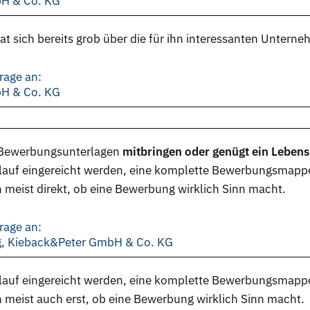
bH & Co. KG
t sich bereits grob über die für ihn interessanten Unterne
rage an:
bH & Co. KG
Bewerbungsunterlagen
mitbringen oder genügt ein Lebens
lauf eingereicht werden, eine komplette Bewerbungsmappe 
 meist direkt, ob eine Bewerbung wirklich Sinn macht.
rage an:
ng, Kieback&Peter GmbH & Co. KG
lauf eingereicht werden, eine komplette Bewerbungsmappe 
 meist auch erst, ob eine Bewerbung wirklich Sinn macht.