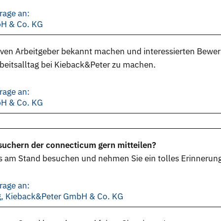
rage an:
bH & Co. KG
iven Arbeitgeber bekannt machen und interessierten Bewe
rbeitsalltag bei Kieback&Peter zu machen.
rage an:
bH & Co. KG
uchern der connecticum gern mitteilen?
s am Stand besuchen und nehmen Sie ein tolles Erinnerung
rage an:
ng, Kieback&Peter GmbH & Co. KG