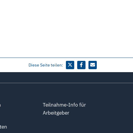
Diese Seite teilen:
n
Teilnahme-Info für
Arbeitgeber
ten