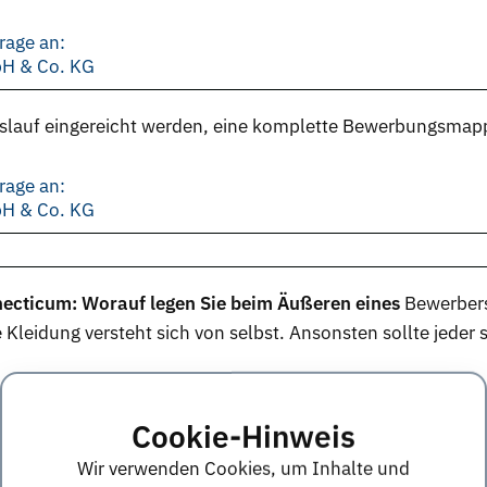
rage an:
bH & Co. KG
slauf eingereicht werden, eine komplette Bewerbungsmappe
rage an:
bH & Co. KG
necticum: Worauf legen Sie beim Äußeren eines
Bewerber
Kleidung versteht sich von selbst. Ansonsten sollte jeder s
rage an:
Cookie-Hinweis
bH & Co. KG
Wir verwenden Cookies, um Inhalte und