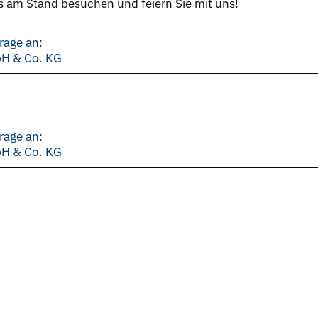
s am Stand besuchen und feiern Sie mit uns!
rage an:
bH & Co. KG
rage an:
bH & Co. KG