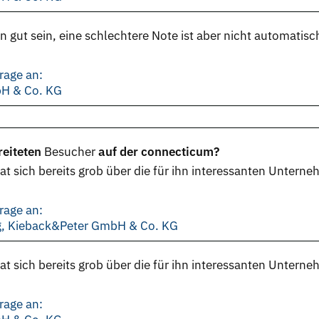
 gut sein, eine schlechtere Note ist aber nicht automatisc
rage an:
bH & Co. KG
reiteten
Besucher
auf der connecticum?
at sich bereits grob über die für ihn interessanten Untern
rage an:
ng, Kieback&Peter GmbH & Co. KG
t sich bereits grob über die für ihn interessanten Unterne
rage an: