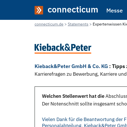
connecticum
Messe
connecticum.de
Statements
Expertenwissen K
Kieback&Peter GmbH & Co. KG
: Tipps
Karrierefragen zu Bewerbung, Karriere und
Welchen Stellenwert hat die
Abschlus
Der Notenschnitt sollte insgesamt schon
Vielen Dank für die Beantwortung der F
Personalabteilung, Kieback&Peter Gm