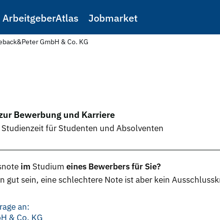
ArbeitgeberAtlas
Jobmarket
ieback&Peter GmbH & Co. KG
 zur Bewerbung und Karriere
 Studienzeit für Studenten und Absolventen
snote
im
Studium
eines Bewerbers für Sie?
 gut sein, eine schlechtere Note ist aber kein Ausschlussk
rage an:
bH & Co. KG