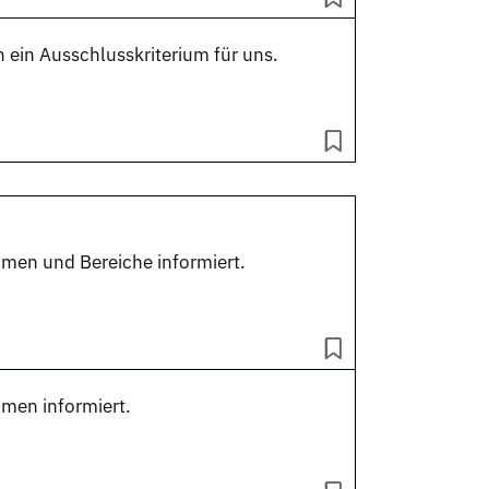
h ein Ausschlusskriterium für uns.
ehmen und Bereiche informiert.
hmen informiert.