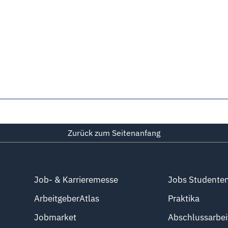
Zurück zum Seitenanfang
Job- & Karrieremesse
Jobs Studente
ArbeitgeberAtlas
Praktika
Jobmarket
Abschlussarbei