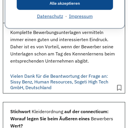
Alle akzeptieren
Vielen Dank für die Beantwortung der Frage an:
Jan Feddersen, Human Resources, Sogeti High
Datenschutz
·
Impressum
Tech GmbH, Deutschland
Komplette
Bewerbungsunterlagen
vermitteln
immer einen guten und interessierten Eindruck.
Daher ist es von Vorteil, wenn der Bewerber seine
Unterlagen schon am Tag des Kennenlernens beim
entsprechenden Unternehmen abgibt.
Vielen Dank für die Beantwortung der Frage an:
Sissy Benz, Human Resources, Sogeti High Tech
GmbH, Deutschland
Stichwort
Kleiderordnung
auf der connecticum:
Worauf legen Sie beim Äußeren eines
Bewerbers
Wert?