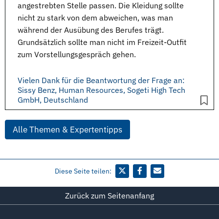
angestrebten
Stelle
passen. Die
Kleidung
sollte
nicht zu stark von dem abweichen, was man
während der Ausübung des Berufes trägt.
Grundsätzlich sollte man nicht im Freizeit-Outfit
zum
Vorstellungsgespräch
gehen.
Vielen Dank für die Beantwortung der Frage an:
Sissy Benz, Human Resources, Sogeti High Tech
GmbH, Deutschland
Alle Themen & Expertentipps
Diese Seite teilen:
Zurück zum Seitenanfang