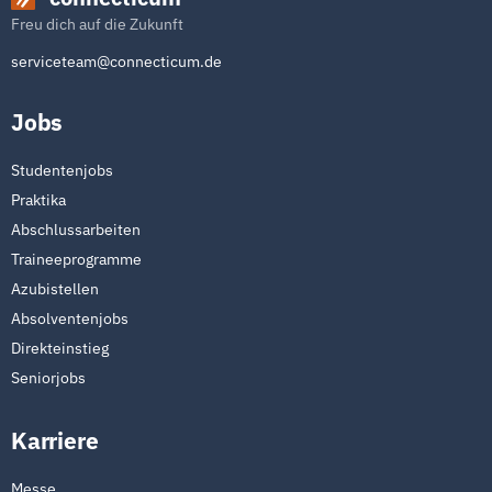
Freu dich auf die Zukunft
serviceteam@connecticum.de
Jobs
Studentenjobs
Praktika
Abschlussarbeiten
Traineeprogramme
Azubistellen
Absolventenjobs
Direkteinstieg
Seniorjobs
Karriere
Messe