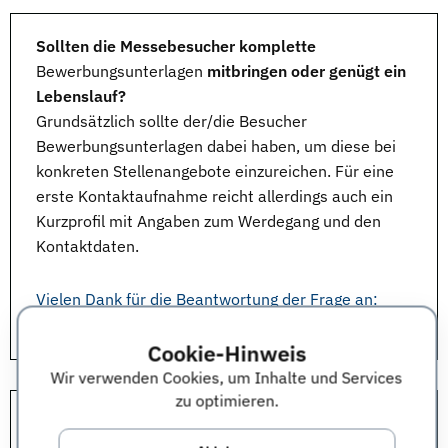
Sollten die Messebesucher komplette
Bewerbungsunterlagen
mitbringen oder genügt ein
Lebenslauf?
Grundsätzlich sollte der/die Besucher
Bewerbungsunterlagen
dabei haben, um diese bei
konkreten
Stellenangebote
einzureichen. Für eine
erste Kontaktaufnahme reicht allerdings auch ein
Kurzprofil mit Angaben zum Werdegang und den
Kontaktdaten.
Vielen Dank für die Beantwortung der Frage an:
Stefanie Klockow, Recruiting, TimePartner,
Deutschland
Cookie-Hinweis
Wir verwenden Cookies, um Inhalte und Services
zu optimieren.
Stichwort
Kleiderordnung
auf der connecticum: