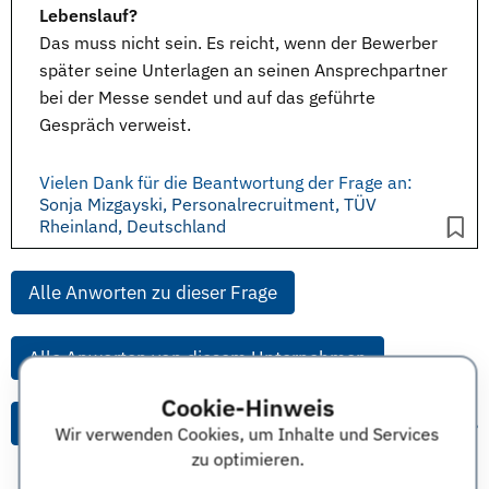
Lebenslauf?
Das muss nicht sein. Es reicht, wenn der Bewerber
später seine
Unterlagen
an seinen Ansprechpartner
bei der
Messe
sendet und auf das geführte
Gespräch verweist.
Vielen Dank für die Beantwortung der Frage an:
Sonja Mizgayski, Personalrecruitment, TÜV
Rheinland, Deutschland
Alle Anworten zu dieser Frage
Alle Anworten von diesem Unternehmen
Cookie-Hinweis
Alle Themen & Expertentipps
Wir verwenden Cookies, um Inhalte und Services
zu optimieren.