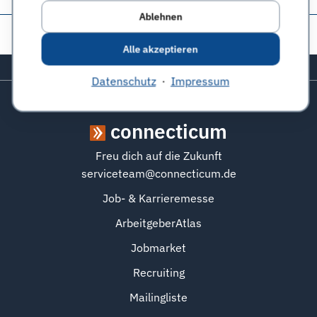
Ablehnen
Diese Seite teilen:
Alle akzeptieren
Zurück zum Seitenanfang
Datenschutz
·
Impressum
connecticum
Freu dich auf die Zukunft
serviceteam@connecticum.de
Job- & Karrieremesse
ArbeitgeberAtlas
Jobmarket
Recruiting
Mailingliste