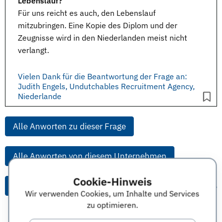
Lebenslauf?
Für uns reicht es auch, den
Lebenslauf
mitzubringen. Eine Kopie des Diplom und der
Zeugnisse wird in den Niederlanden meist nicht
verlangt.
Vielen Dank für die Beantwortung der Frage an:
Judith Engels, Undutchables Recruitment Agency,
Niederlande
Alle Anworten zu dieser Frage
Alle Anworten von diesem Unternehmen
Cookie-Hinweis
Alle Themen & Expertentipps
Wir verwenden Cookies, um Inhalte und Services
zu optimieren.