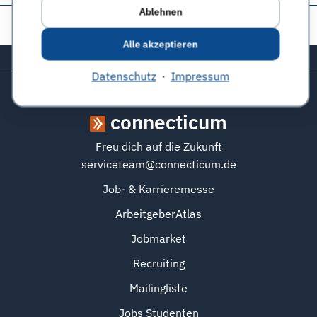
Ablehnen
Diese Seite teilen:
Alle akzeptieren
Zurück zum Seitenanfang
Datenschutz
·
Impressum
connecticum
Freu dich auf die Zukunft
serviceteam@connecticum.de
Job- & Karrieremesse
ArbeitgeberAtlas
Jobmarket
Recruiting
Mailingliste
Jobs Studenten