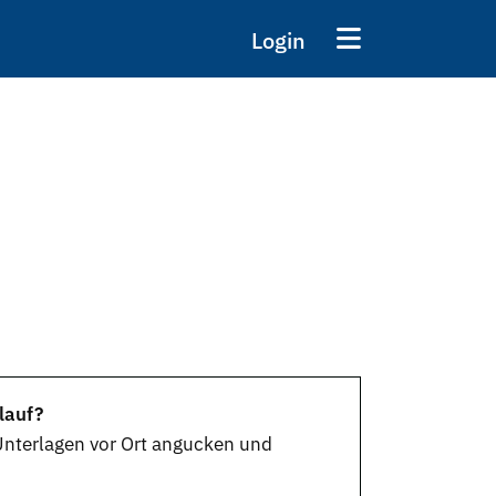
Login
lauf?
Unterlagen vor Ort angucken und