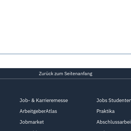
Zurück zum Seitenanfang
Job- & Karrieremesse
Jobs Studente
ArbeitgeberAtlas
Praktika
Jobmarket
Abschlussarbei