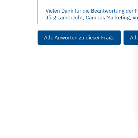
Vielen Dank für die Beantwortung der F
Jörg Lambrecht, Campus Marketing, V
Alle Anworten zu dieser Frage
All