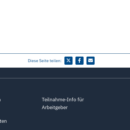
Diese Seite teilen:
n
Teilnahme-Info für
Arbeitgeber
ten