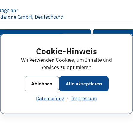
rage an:
odafone GmbH, Deutschland
e Anworten von diesem Unternehmen
Alle Themen &
Cookie-Hinweis
Wir verwenden Cookies, um Inhalte und
Services zu optimieren.
Ablehnen
Alle akzeptieren
Datenschutz
·
Impressum