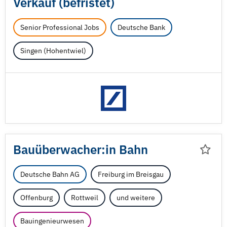
Verkauf (befristet)
Senior Professional Jobs
Deutsche Bank
Singen (Hohentwiel)
Bauüberwacher:in Bahn
Deutsche Bahn AG
Freiburg im Breisgau
Offenburg
Rottweil
und weitere
Bauingenieurwesen