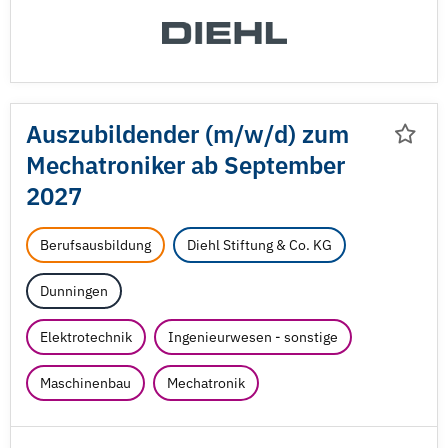
Auszubildender (m/
w/
d) zum
Mechatroniker ab September
2027
Berufsausbildung
Diehl Stiftung & Co. KG
Dunningen
Elektrotechnik
Ingenieurwesen - sonstige
Maschinenbau
Mechatronik