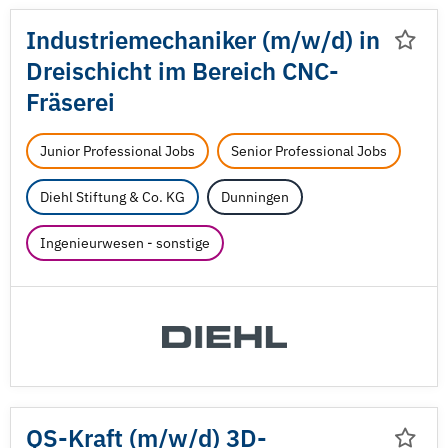
Industriemechaniker (m/
w/
d) in
Dreischicht im Bereich CNC-
Fräserei
Junior Professional Jobs
Senior Professional Jobs
Diehl Stiftung & Co. KG
Dunningen
Ingenieurwesen - sonstige
QS-Kraft (m/
w/
d) 3D-