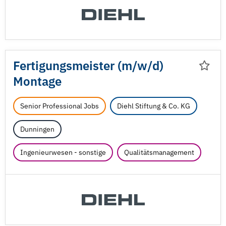
Fertigungsmeister (m/
w/
d)
Montage
Senior Professional Jobs
Diehl Stiftung & Co. KG
Dunningen
Ingenieurwesen - sonstige
Qualitätsmanagement