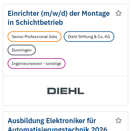
Einrichter (m/
w/
d) der Montage
in Schichtbetrieb
Senior Professional Jobs
Diehl Stiftung & Co. KG
Dunningen
Ingenieurwesen - sonstige
Ausbildung Elektroniker für
Automatisierungstechnik 2026