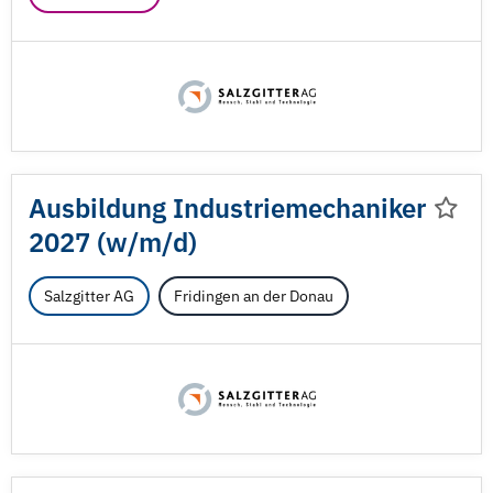
Ausbildung Industriemechaniker
2027 (w/
m/
d)
Salzgitter AG
Fridingen an der Donau