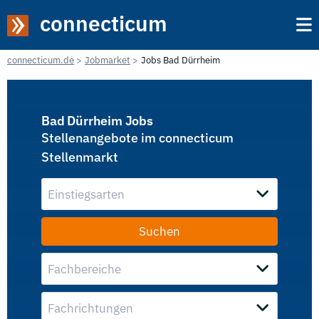
connecticum
connecticum.de
Jobmarket
Jobs Bad Dürrheim
Bad Dürrheim Jobs
Stellenangebote im connecticum
Stellenmarkt
Einstiegsarten
Fachbereiche
Fachrichtungen