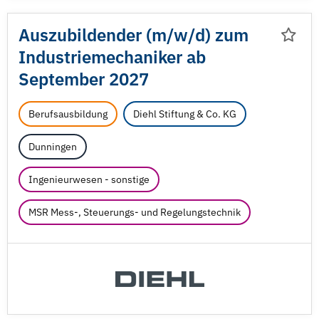
Auszubildender (m/
w/
d) zum
Industriemechaniker ab
September 2027
Berufsausbildung
Diehl Stiftung & Co. KG
Dunningen
Ingenieurwesen - sonstige
MSR Mess-, Steuerungs- und Regelungstechnik