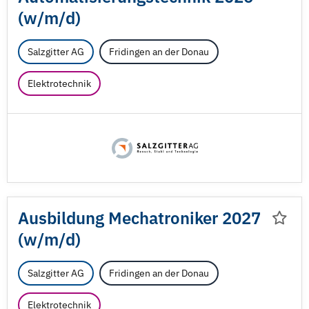
(w/
m/
d)
Salzgitter AG
Fridingen an der Donau
Elektrotechnik
Ausbildung Mechatroniker 2027
(w/
m/
d)
Salzgitter AG
Fridingen an der Donau
Elektrotechnik