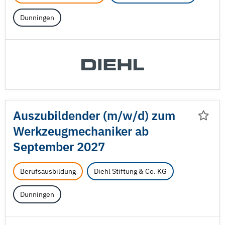
Dunningen
Auszubildender (m/
w/
d) zum
Werkzeugmechaniker ab
September 2027
Berufsausbildung
Diehl Stiftung & Co. KG
Dunningen