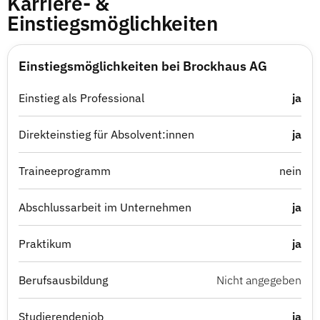
Karriere- &
Einstiegsmöglichkeiten
Einstiegsmöglichkeiten bei Brockhaus AG
Einstieg als Professional
ja
Direkteinstieg für Absolvent:innen
ja
Traineeprogramm
nein
Abschlussarbeit im Unternehmen
ja
Praktikum
ja
Berufsausbildung
Nicht angegeben
Studierendenjob
ja