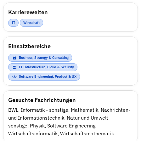
Karrierewelten
IT
Wirtschaft
Einsatzbereiche
Business, Strategy & Consulting
IT Infrastructure, Cloud & Security
Software Engineering, Product & UX
Gesuchte Fachrichtungen
BWL
,
Informatik - sonstige
,
Mathematik
,
Nachrichten-
und Informationstechnik
,
Natur und Umwelt -
sonstige
,
Physik
,
Software Engineering
,
Wirtschaftsinformatik
,
Wirtschaftsmathematik