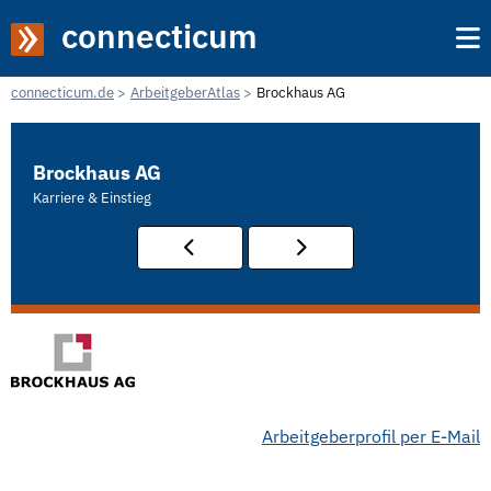
connecticum
connecticum.de
ArbeitgeberAtlas
Brockhaus AG
Brockhaus AG
Karriere & Einstieg
Arbeitgeberprofil per E-Mail