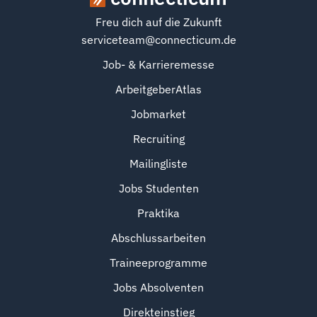
Freu dich auf die Zukunft
serviceteam@connecticum.de
Job- & Karrieremesse
ArbeitgeberAtlas
Jobmarket
Recruiting
Mailingliste
Jobs Studenten
Praktika
Abschlussarbeiten
Traineeprogramme
Jobs Absolventen
Direkteinstieg