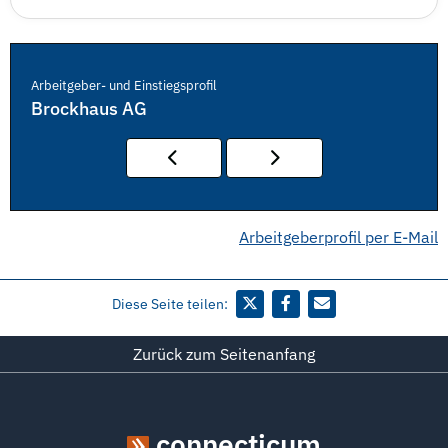
Arbeitgeber- und Einstiegsprofil
Brockhaus AG
Arbeitgeberprofil per E-Mail
Diese Seite teilen:
Zurück zum Seitenanfang
connecticum