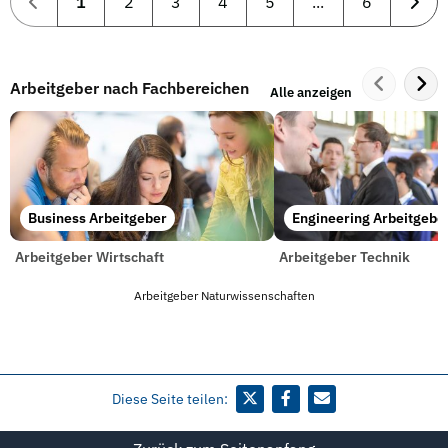
1
2
3
4
5
...
6
Arbeitgeber nach Fachbereichen
Alle anzeigen
Business Arbeitgeber
Engineering Arbeitgebe
Arbeitgeber Wirtschaft
Arbeitgeber Technik
Arbeitgeber Naturwissenschaften
Diese Seite teilen: