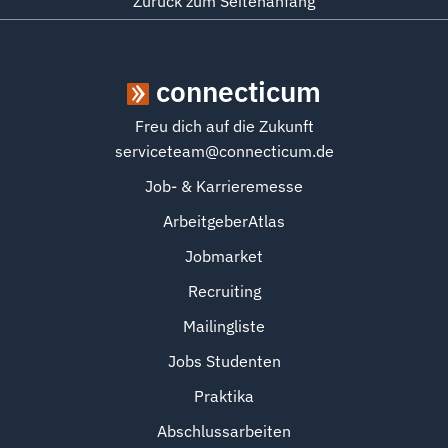
Zurück zum Seitenanfang
connecticum
Freu dich auf die Zukunft
serviceteam@connecticum.de
Job- & Karrieremesse
ArbeitgeberAtlas
Jobmarket
Recruiting
Mailingliste
Jobs Studenten
Praktika
Abschlussarbeiten