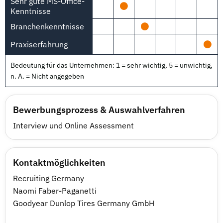
Sehr gute MS-Office-
Kenntnisse
Branchenkenntnisse
Praxiserfahrung
Bedeutung für das Unternehmen: 1 = sehr wichtig, 5 = unwichtig,
n. A. = Nicht angegeben
Bewerbungsprozess & Auswahlverfahren
Interview und Online Assessment
Kontaktmöglichkeiten
Recruiting Germany
Naomi Faber-Paganetti
Goodyear Dunlop Tires Germany GmbH