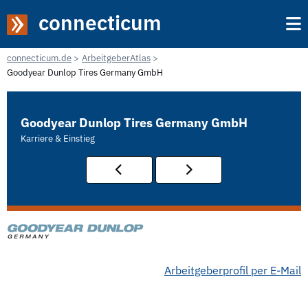
connecticum
connecticum.de
ArbeitgeberAtlas
Goodyear Dunlop Tires Germany GmbH
Goodyear Dunlop Tires Germany GmbH
Karriere & Einstieg
Arbeitgeberprofil per E-Mail