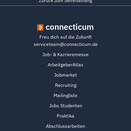
Zurück zum Seitenanfang
connecticum
Freu dich auf die Zukunft
serviceteam@connecticum.de
Job- & Karrieremesse
ArbeitgeberAtlas
Jobmarket
Recruiting
Mailingliste
Jobs Studenten
Praktika
Abschlussarbeiten