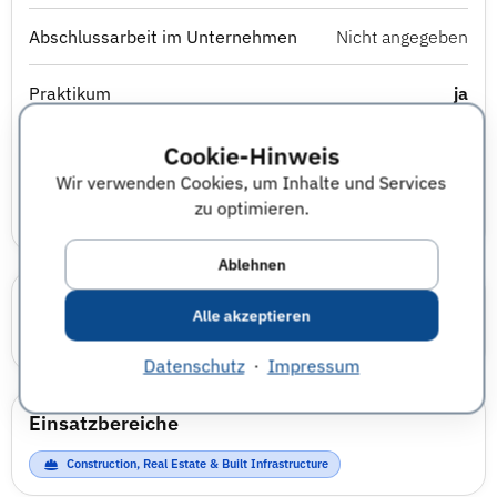
Abschlussarbeit im Unternehmen
Nicht angegeben
Praktikum
ja
Berufsausbildung
Nicht angegeben
Cookie-Hinweis
Wir verwenden Cookies, um Inhalte und Services
Studierendenjob
ja
zu optimieren.
Ablehnen
Karrierewelten
Alle akzeptieren
Technik
Datenschutz
·
Impressum
Einsatzbereiche
Construction, Real Estate & Built Infrastructure