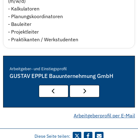
(m/w/d)
- Kalkulatoren
- Planungskoordinatoren
- Bauleiter
- Projektleiter
- Praktikanten / Werkstudenten
Arbeitgeber- und Einstiegsprofil
GUSTAV EPPLE Bauunternehmung GmbH
Arbeitgeberprofil per E-Mail
Diese Seite teilen: