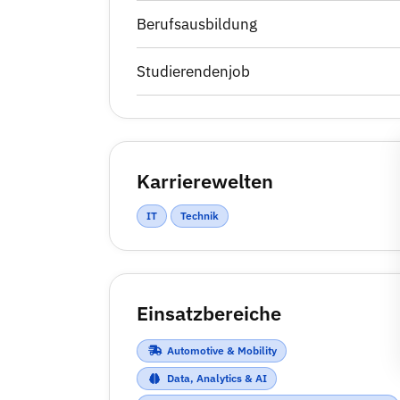
Berufsausbildung
Studierendenjob
Karrierewelten
IT
Technik
Einsatzbereiche
Automotive & Mobility
Data, Analytics & AI