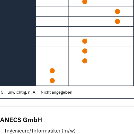
5 = unwichtig, n. A. = Nicht angegeben
 HANECS GmbH
 - Ingenieure/Informatiker (m/w)