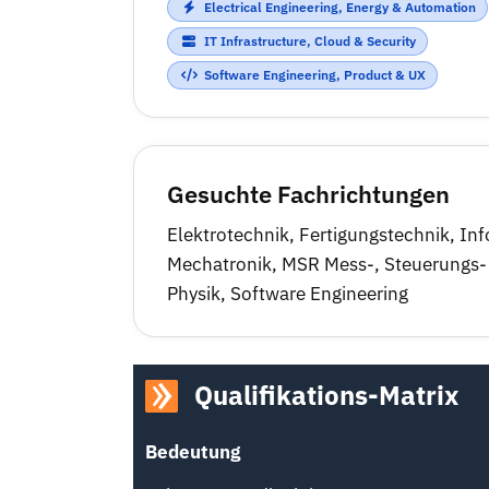
Electrical Engineering, Energy & Automation
IT Infrastructure, Cloud & Security
Software Engineering, Product & UX
Gesuchte Fachrichtungen
Elektrotechnik
,
Fertigungstechnik
,
Inf
Mechatronik
,
MSR Mess-, Steuerungs-
Physik
,
Software Engineering
Qualifikations-Matrix
Bedeutung