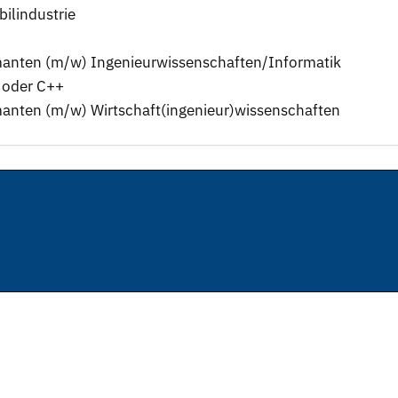
ilindustrie
manten (m/w) Ingenieurwissenschaften/Informatik
 oder C++
manten (m/w) Wirtschaft(ingenieur)wissenschaften