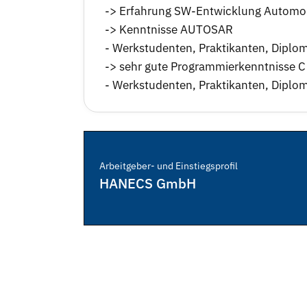
-> Erfahrung SW-Entwicklung Automob
-> Kenntnisse AUTOSAR
- Werkstudenten, Praktikanten, Diplo
-> sehr gute Programmierkenntnisse C
- Werkstudenten, Praktikanten, Diplo
Arbeitgeber- und Einstiegsprofil
HANECS GmbH