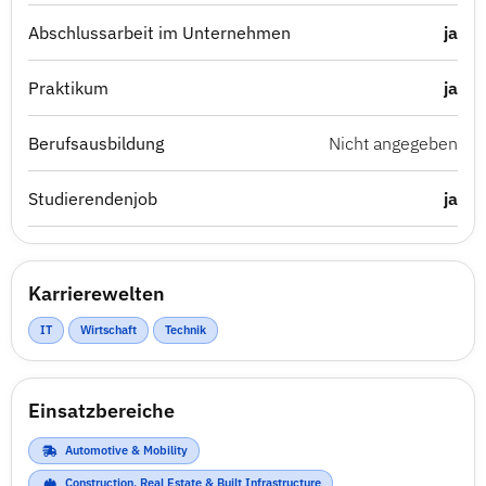
Abschlussarbeit im Unternehmen
ja
Praktikum
ja
Berufsausbildung
Nicht angegeben
Studierendenjob
ja
Karrierewelten
IT
Wirtschaft
Technik
Einsatzbereiche
Automotive & Mobility
Construction, Real Estate & Built Infrastructure