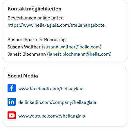
Kontaktmöglichkeiten
Bewerbungen online unter:
https://www.hella-aglaia.com/stellenangebote
Ansprechpartner Recruiting:
Susann Walther (
susann.walther@hella.com
)
Janett Blochmann (
janett.blochmann@hella.com
)
Social Media
www.facebook.com/hellaaglaia
de.linkedin.com/company/hellaaglaia
www.youtube.com/c/hellaaglaia