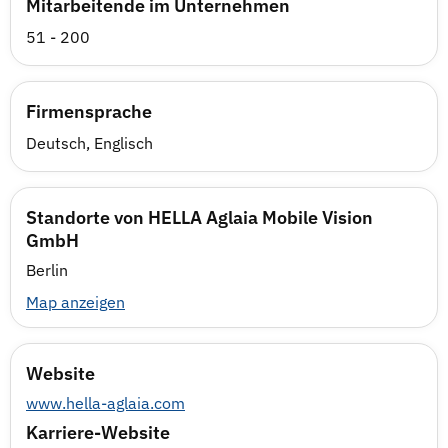
Mitarbeitende im Unternehmen
51 - 200
Firmensprache
Deutsch, Englisch
Standorte von HELLA Aglaia Mobile Vision
GmbH
Berlin
Map anzeigen
Website
www.hella-aglaia.com
Karriere-Website