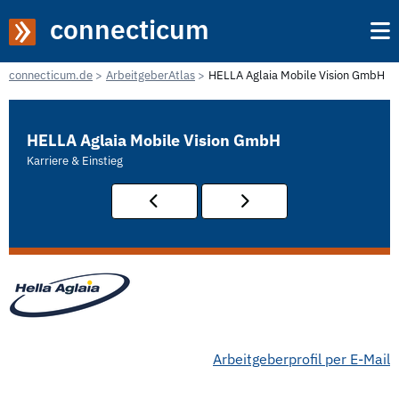
connecticum
connecticum.de
ArbeitgeberAtlas
HELLA Aglaia Mobile Vision GmbH
HELLA Aglaia Mobile Vision GmbH
Karriere & Einstieg
Arbeitgeberprofil per E-Mail