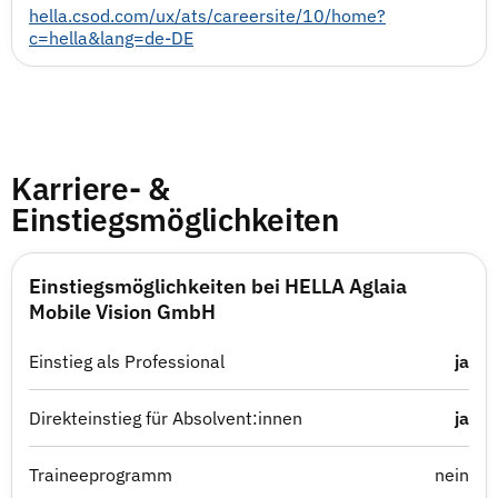
hella.csod.com/ux/ats/careersite/10/home?
c=hella&lang=de-DE
Karriere- &
Einstiegsmöglichkeiten
Einstiegsmöglichkeiten bei HELLA Aglaia
Mobile Vision GmbH
Einstieg als Professional
ja
Direkteinstieg für Absolvent:innen
ja
Traineeprogramm
nein