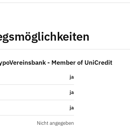
iegsmöglichkeiten
HypoVereinsbank - Member of UniCredit
ja
ja
ja
Nicht angegeben