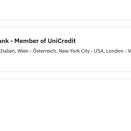
nk - Member of UniCredit
talien, Wien - Österreich, New York City - USA, London - V