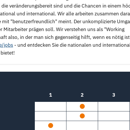
die veränderungsbereit sind und die Chancen in einem hö
tional und international. Wir alle arbeiten zusammen dara
e mit "benutzerfreundlich" meint. Der unkomplizierte Umg
r Mitarbeiter prägen soll. Wir verstehen uns als "Working
ft also, in der man sich gegenseitig hilft, wenn es nötig ist
e/jobs
- und entdecken Sie die nationalen und internationa
bietet!
1
2
3