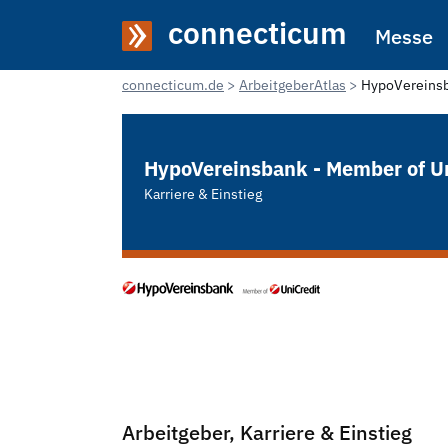
connecticum
Messe
connecticum.de
ArbeitgeberAtlas
HypoVereinsb
HypoVereinsbank - Member of U
Karriere & Einstieg
Arbeitgeber, Karriere & Einstieg