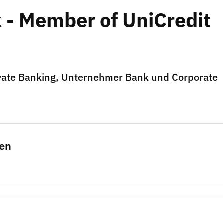
- Member of UniCredit
vate Banking, Unternehmer Bank und Corporate
men