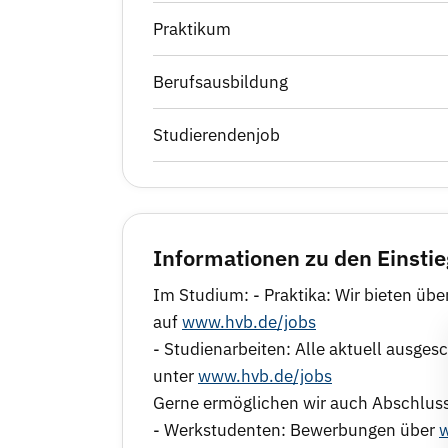
Praktikum
Berufsausbildung
Studierendenjob
Informationen zu den Einsti
Im Studium: - Praktika: Wir bieten übe
auf
www.hvb.de/jobs
- Studienarbeiten: Alle aktuell ausg
unter
www.hvb.de/jobs
Gerne ermöglichen wir auch Abschluss
- Werkstudenten: Bewerbungen über
w