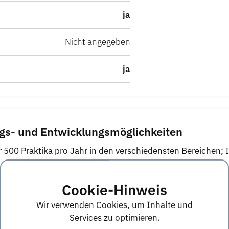
ja
Nicht angegeben
ja
egs- und Entwicklungsmöglichkeiten
r 500 Praktika pro Jahr in den verschiedensten Bereichen; 
eschriebenen Themen finden Sie online in unserem Themenp
Cookie-Hinweis
Wir verwenden Cookies, um Inhalte und
arbeiten in Verbindung mit einem Praktikum.
Services zu optimieren.
ww.hvbprofil.de