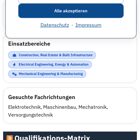
Karrierewelten
Alle akzeptieren
Technik
Datenschutz
·
Impressum
Einsatzbereiche
Construction, Real Estate & Built Infrastructure
Electrical Engineering, Energy & Automation
Mechanical Engineering & Manufacturing
Gesuchte Fachrichtungen
Elektrotechnik
,
Maschinenbau
,
Mechatronik
,
Versorgungstechnik
Qualifikations-Matrix