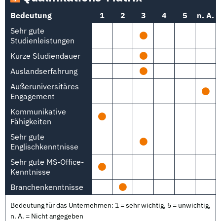
Bedeutung
1
2
3
4
5
n. A.
Sehr gute
Studienleistungen
Kurze Studiendauer
Auslandserfahrung
Außeruniversitäres
Engagement
Kommunikative
Fähigkeiten
Sehr gute
Englischkenntnisse
Sehr gute MS-Office-
Kenntnisse
Branchenkenntnisse
Bedeutung für das Unternehmen: 1 = sehr wichtig, 5 = unwichtig,
n. A. = Nicht angegeben