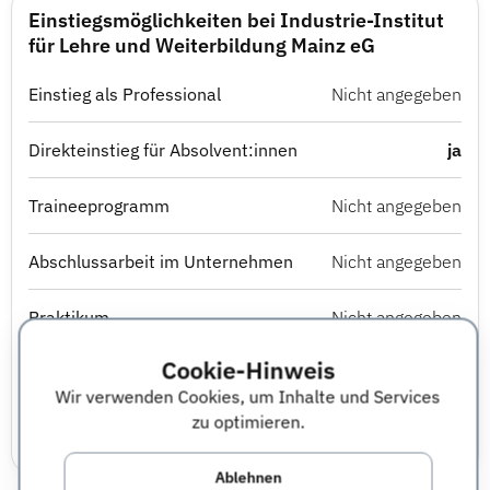
Einstiegsmöglichkeiten bei Industrie-Institut
für Lehre und Weiterbildung Mainz eG
Einstieg als Professional
Nicht angegeben
Direkteinstieg für Absolvent:innen
ja
Traineeprogramm
Nicht angegeben
Abschlussarbeit im Unternehmen
Nicht angegeben
Praktikum
Nicht angegeben
Cookie-Hinweis
Berufsausbildung
Nicht angegeben
Wir verwenden Cookies, um Inhalte und Services
zu optimieren.
Studierendenjob
Nicht angegeben
Ablehnen