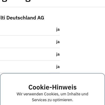
ilti Deutschland AG
ja
ja
ja
ja
ja
Cookie-Hinweis
Nicht angegeben
Wir verwenden Cookies, um Inhalte und
Services zu optimieren.
ja