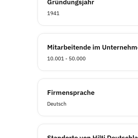
Gründungsjahr
1941
Mitarbeitende im Unterneh
10.001 - 50.000
Firmensprache
Deutsch
Standorte von Hilti Deutschl