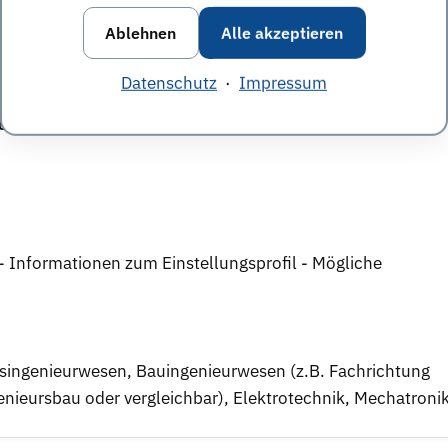
Ablehnen
Alle akzeptieren
Datenschutz
·
Impressum
egs- und Entwicklungsmöglichkeiten
 - Informationen zum Einstellungsprofil - Mögliche
tsingenieurwesen, Bauingenieurwesen (z.B. Fachrichtung
enieursbau oder vergleichbar), Elektrotechnik, Mechatroni