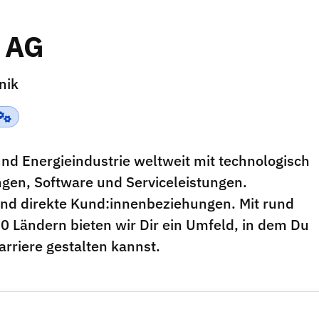
d AG
nik
 und Energieindustrie weltweit mit technologisch
gen, Software und Serviceleistungen.
t und direkte Kund:innenbeziehungen. Mit rund
0 Ländern bieten wir Dir ein Umfeld, in dem Du
rriere gestalten kannst.