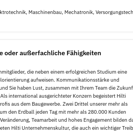
ktrotechnik
,
Maschinenbau
,
Mechatronik
,
Versorgungstech
e oder außerfachliche Fähigkeiten
mmitglieder, die neben einem erfolgreichen Studium eine
ielorientierung aufweisen. Kommunikationsstärke und
b und Sie haben Lust, zusammen mit Ihrem Team die Zukunf
- Als international ausgerichteter Konzern begeistert Hilti
Profis aus dem Baugewerbe. Zwei Drittel unserer mehr als
um den Erdball jeden Tag mit mehr als 280.000 Kunden
ur Veränderung, Teamarbeit und hohes Engagement bilden d
en Hilti Unternehmenskultur, die auch ein wichtiger Trei