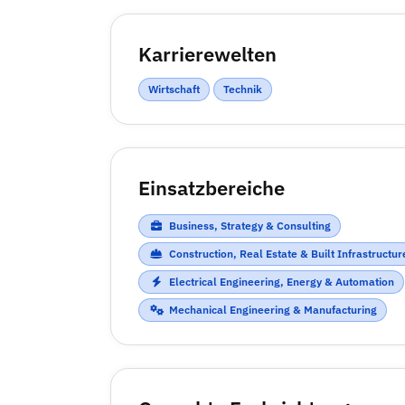
Karrierewelten
Wirtschaft
Technik
Einsatzbereiche
Business, Strategy & Consulting
Construction, Real Estate & Built Infrastructur
Electrical Engineering, Energy & Automation
Mechanical Engineering & Manufacturing