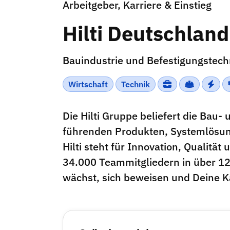
Arbeitgeber, Karriere & Einstieg
Hilti Deutschlan
Bauindustrie und Befestigungstech
Wirtschaft
Technik
Die Hilti Gruppe beliefert die Bau-
führenden Produkten, Systemlösun
Hilti steht für Innovation, Qualitä
34.000 Teammitgliedern in über 12
wächst, sich beweisen und Deine Ka