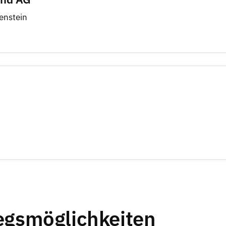
enstein
iegsmöglichkeiten