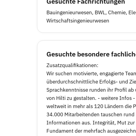
Gesuchte Fachrichtungen
Bauingenieurwesen
,
BWL
,
Chemie
,
Ele
Wirtschaftsingenieurwesen
Gesuchte besondere fachlich
Zusatzqualifikationen:
Wir suchen motivierte, engagierte Tea
überdurchschnittliche Erfolgs- und Z
Sprachkenntnisse runden ihr Profil a
von Hilti zu gestalten. - weitere Infos 
weltweit in mehr als 120 Ländern die 
34.000 Mitarbeitenden tauschen rund 
Informationen aus. Integrität, Mut z
Fundament der mehrfach ausgezeichnet