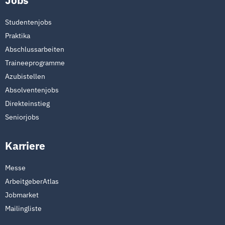
Jobs
Studentenjobs
Praktika
Abschlussarbeiten
Traineeprogramme
Azubistellen
Absolventenjobs
Direkteinstieg
Seniorjobs
Karriere
Messe
ArbeitgeberAtlas
Jobmarket
Mailingliste