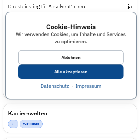
Direkteinstieg für Absolvent:innen
ja
Traineeprogramm
Nicht angegeben
Cookie-Hinweis
Wir verwenden Cookies, um Inhalte und Services
Abschlussarbeit im Unternehmen
Nicht angegeben
zu optimieren.
Praktikum
Nicht angegeben
Ablehnen
Berufsausbildung
Nicht angegeben
Alle akzeptieren
Datenschutz
·
Impressum
Studierendenjob
Nicht angegeben
Karrierewelten
IT
Wirtschaft