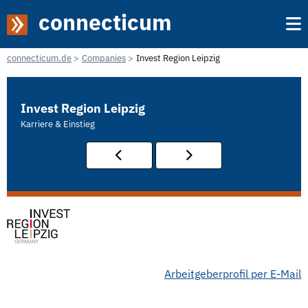
connecticum
connecticum.de
Companies
Invest Region Leipzig
Invest Region Leipzig
Karriere & Einstieg
Arbeitgeberprofil per E-Mail