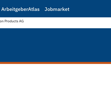
ArbeitgeberAtlas
Jobmarket
ion Products AG