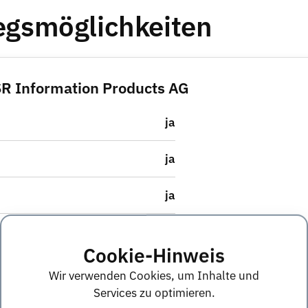
iegsmöglichkeiten
ISR Information Products AG
ja
ja
ja
ja
Cookie-Hinweis
nein
Wir verwenden Cookies, um Inhalte und
Services zu optimieren.
Nicht angegeben