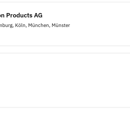
on Products AG
mburg, Köln, München, Münster