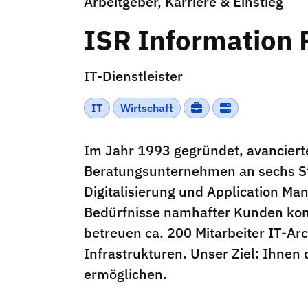
Arbeitgeber, Karriere & Einstieg
ISR Information 
IT-Dienstleister
IT
Wirtschaft
Im Jahr 1993 gegründet, avancierte
Beratungsunternehmen an sechs St
Digitalisierung und Application M
Bedürfnisse namhafter Kunden kon
betreuen ca. 200 Mitarbeiter IT-Ar
Infrastrukturen. Unser Ziel: Ihnen 
ermöglichen.