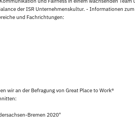
e Kommunikation und Fairness in einem wachsenden Team 
-Balance der ISR Unternehmenskultur. - Informationen zum
bereiche und Fachrichtungen:
ben wir an der Befragung von Great Place to Work®
nitten:
iedersachsen-Bremen 2020"