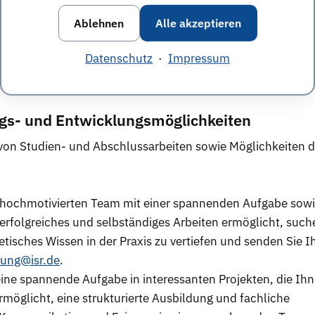
Ablehnen
Alle akzeptieren
ja
Datenschutz
·
Impressum
egs- und Entwicklungsmöglichkeiten
 von Studien- und Abschlussarbeiten sowie Möglichkeiten d
m hochmotivierten Team mit einer spannenden Aufgabe sowi
rfolgreiches und selbständiges Arbeiten ermöglicht, such
etisches Wissen in der Praxis zu vertiefen und senden Sie I
ung@isr.de
.
ine spannende Aufgabe in interessanten Projekten, die Ih
rmöglicht, eine strukturierte Ausbildung und fachliche