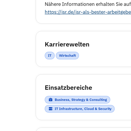
Nähere Informationen erhalten Sie auf
https://isr.de/isr-als-bester-arbeitg
Karrierewelten
IT
Wirtschaft
Einsatzbereiche
Business, Strategy & Consulting
IT Infrastructure, Cloud & Security