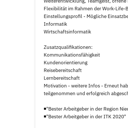
Weiterentwicklung, Teamgeist, offen
Flexibilität im Rahmen der Work-Life
Einstellungsprofil - Mögliche Einsatz
Informatik
Wirtschaftsinformatik
Zusatzqualifikationen:
Kommunikationsfähigkeit
Kundenorientierung
Reisebereitschaft
Lernbereitschaft
Motivation - weitere Infos - Erneut ha
teilgenommen und erfolgreich abgesch
◾"Bester Arbeitgeber in der Region N
◾"Bester Arbeitgeber in der ITK 2020"