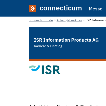
connecticum
Messe
connecticum.de
ArbeitgeberAtlas
ISR Informat
ISR Information Products AG
Karriere & Einstieg