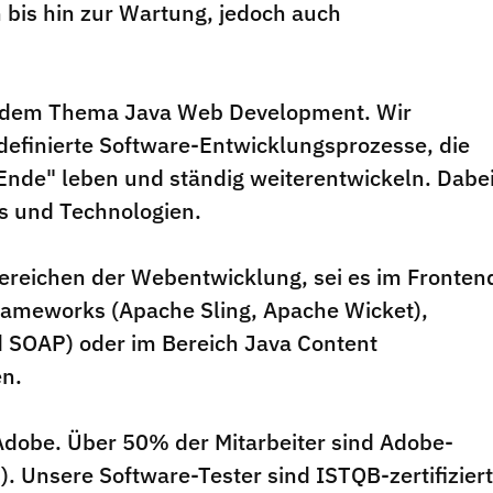
 bis hin zur Wartung, jedoch auch
f dem Thema Java Web Development. Wir
definierte Software-Entwicklungsprozesse, die
nde" leben und ständig weiterentwickeln. Dabe
s und Technologien.
 Bereichen der Webentwicklung, sei es im Fronten
rameworks (Apache Sling, Apache Wicket),
 SOAP) oder im Bereich Java Content
en.
r Adobe. Über 50% der Mitarbeiter sind Adobe-
n). Unsere Software-Tester sind ISTQB-zertifiziert