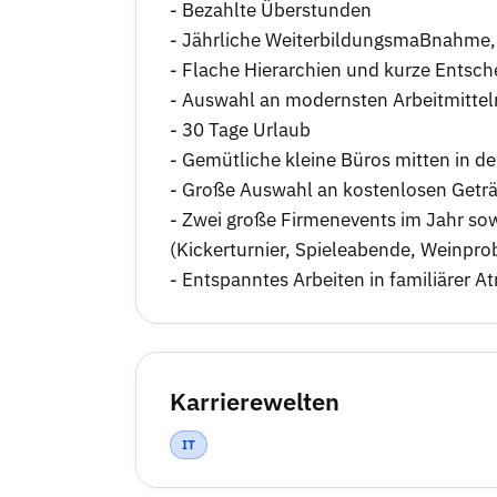
- Bezahlte Überstunden
- Jährliche WeiterbildungsmaBnahme, 
- Flache Hierarchien und kurze Entsch
- Auswahl an modernsten Arbeitmitteln
- 30 Tage Urlaub
- Gemütliche kleine Büros mitten in de
- Große Auswahl an kostenlosen Getränk
- Zwei große Firmenevents im Jahr so
(Kickerturnier, Spieleabende, Weinprobe
- Entspanntes Arbeiten in familiärer
Karrierewelten
IT