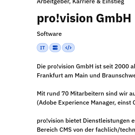
Arbeitgeber, Karriere & Einstieg
pro!vision GmbH
Software
IT
Die pro!vision GmbH ist seit 2000 a
Frankfurt am Main und Braunschwei
Mit rund 70 Mitarbeitern sind wi
(Adobe Experience Manager, einst C
pro!vision bietet Dienstleistunge
Bereich CMS von der fachlich/tech