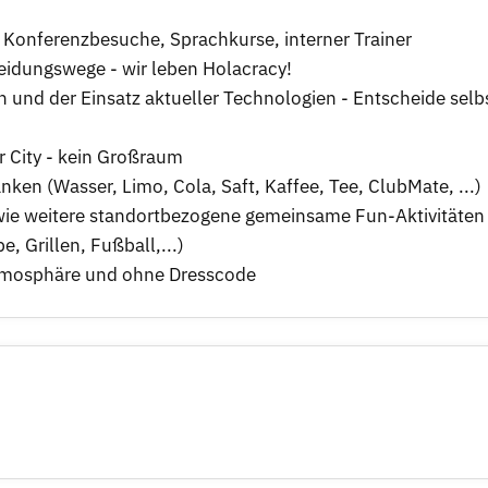
Konferenzbesuche, Sprachkurse, interner Trainer
eidungswege - wir leben Holacracy!
 und der Einsatz aktueller Technologien - Entscheide selbs
r City - kein Großraum
en (Wasser, Limo, Cola, Saft, Kaffee, Tee, ClubMate, ...)
wie weitere standortbezogene gemeinsame Fun-Aktivitäten
, Grillen, Fußball,...)
 Atmosphäre und ohne Dresscode