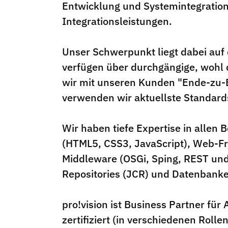
Entwicklung und Systemintegration
Integrationsleistungen.
Unser Schwerpunkt liegt dabei au
verfügen über durchgängige, wohl 
wir mit unseren Kunden "Ende-zu-E
verwenden wir aktuellste Standard
Wir haben tiefe Expertise in allen
(HTML5, CSS3, JavaScript), Web-F
Middleware (OSGi, Sping, REST und
Repositories (JCR) und Datenbank
pro!vision ist Business Partner fü
zertifiziert (in verschiedenen Rolle