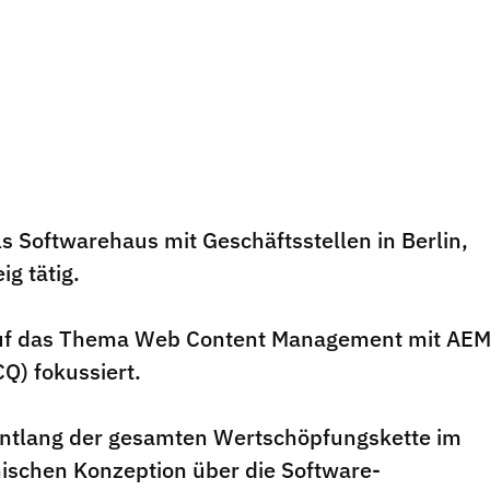
ls Softwarehaus mit Geschäftsstellen in Berlin,
g tätig.
r auf das Thema Web Content Management mit AE
Q) fokussiert.
n entlang der gesamten Wertschöpfungskette im
nischen Konzeption über die Software-