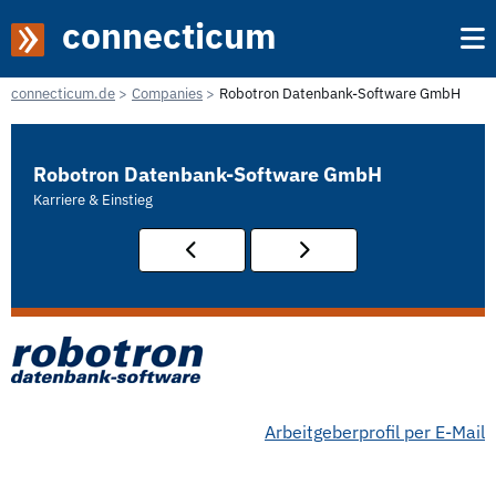
connecticum
connecticum.de
Companies
Robotron Datenbank-Software GmbH
Robotron Datenbank-Software GmbH
Karriere & Einstieg
Arbeitgeberprofil per E-Mail