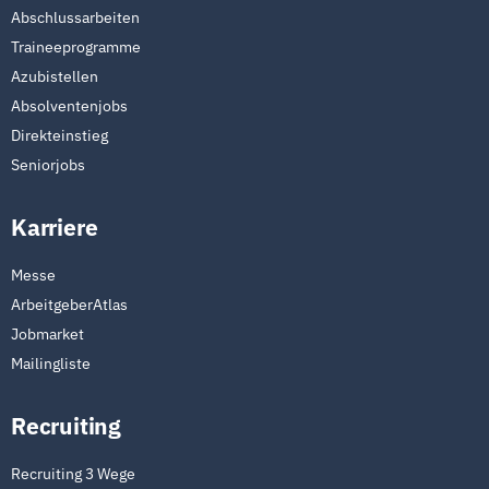
Abschlussarbeiten
Traineeprogramme
Azubistellen
Absolventenjobs
Direkteinstieg
Seniorjobs
Karriere
Messe
ArbeitgeberAtlas
Jobmarket
Mailingliste
Recruiting
Recruiting 3 Wege