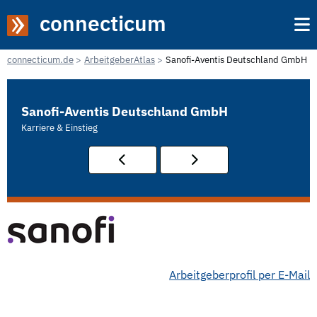
connecticum
connecticum.de
ArbeitgeberAtlas
Sanofi-Aventis Deutschland GmbH
Sanofi-Aventis Deutschland GmbH
Karriere & Einstieg
Arbeitgeberprofil per E-Mail