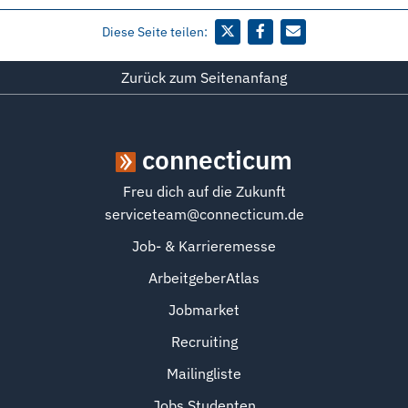
Diese Seite teilen:
Zurück zum Seitenanfang
connecticum
Freu dich auf die Zukunft
serviceteam@connecticum.de
Job- & Karrieremesse
ArbeitgeberAtlas
Jobmarket
Recruiting
Mailingliste
Jobs Studenten