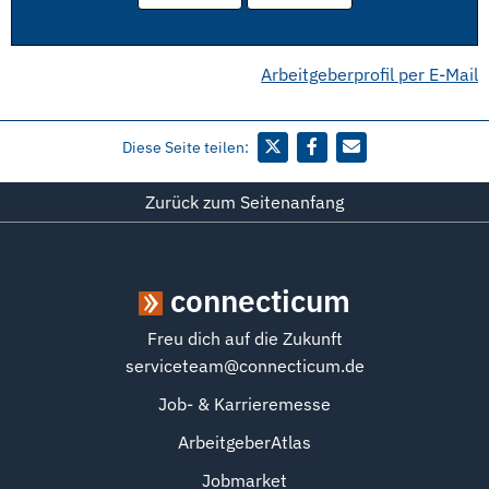
Arbeitgeberprofil per E-Mail
Diese Seite teilen:
Zurück zum Seitenanfang
connecticum
Freu dich auf die Zukunft
serviceteam@connecticum.de
Job- & Karrieremesse
ArbeitgeberAtlas
Jobmarket