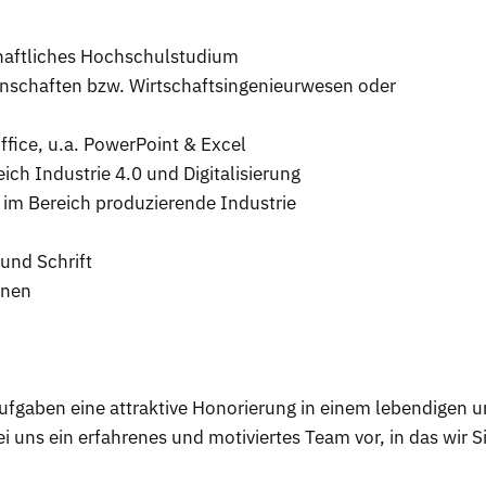
haftliches Hochschulstudium
nschaften bzw. Wirtschaftsingenieurwesen oder
ffice, u.a. PowerPoint & Excel
ich Industrie 4.0 und Digitalisierung
e im Bereich produzierende Industrie
und Schrift
inen
fgaben eine attraktive Honorierung in einem lebendigen 
 uns ein erfahrenes und motiviertes Team vor, in das wir S