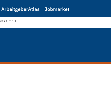
ArbeitgeberAtlas
Jobmarket
ants GmbH