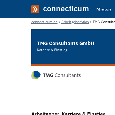
connecticum
Messe
connecticum.de
ArbeitgeberAtlas
TMG Consult
TMG Consultants GmbH
Karriere & Einstieg
Arbeitgeber, Karriere & Einstieg