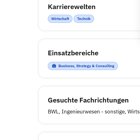
Karrierewelten
Wirtschaft
Technik
Einsatzbereiche
Business, Strategy & Consulting
Gesuchte Fachrichtungen
BWL
,
Ingenieurwesen - sonstige
,
Wirts