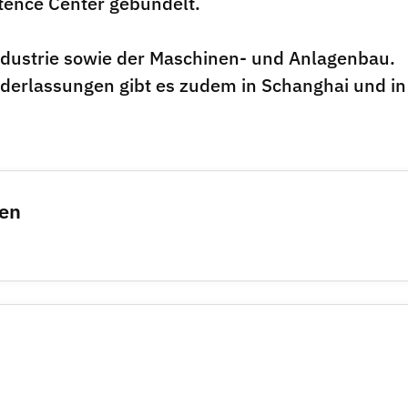
tence Center gebündelt.
dustrie sowie der Maschinen- und Anlagenbau.
iederlassungen gibt es zudem in Schanghai und in
men