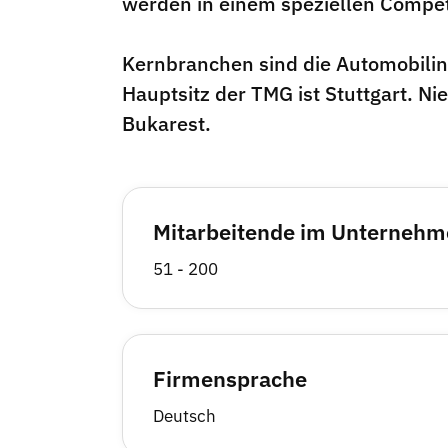
werden in einem speziellen Compe
Kernbranchen sind die Automobilin
Hauptsitz der TMG ist Stuttgart. N
Bukarest.
Mitarbeitende im Unterneh
51 - 200
Firmensprache
Deutsch