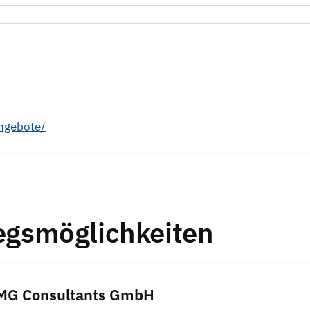
ngebote/
iegsmöglichkeiten
 TMG Consultants GmbH