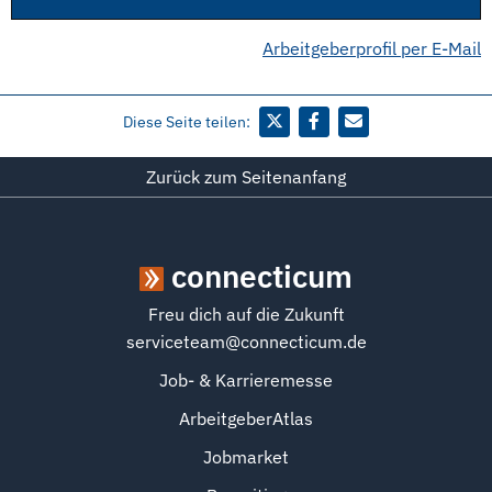
Arbeitgeberprofil per E-Mail
Diese Seite teilen:
Zurück zum Seitenanfang
connecticum
Freu dich auf die Zukunft
serviceteam@connecticum.de
Job- & Karrieremesse
ArbeitgeberAtlas
Jobmarket