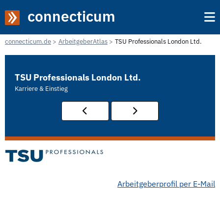
connecticum
connecticum.de
ArbeitgeberAtlas
TSU Professionals London Ltd.
TSU Professionals London Ltd.
Karriere & Einstieg
Arbeitgeberprofil per E-Mail