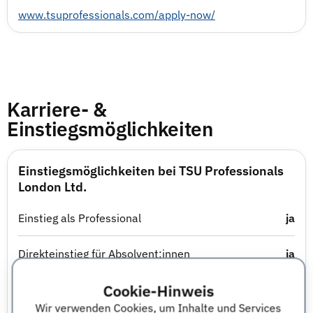
www.tsuprofessionals.com/apply-now/
Karriere- &
Einstiegsmöglichkeiten
Einstiegsmöglichkeiten bei TSU Professionals
London Ltd.
Einstieg als Professional
ja
Direkteinstieg für Absolvent:innen
ja
Cookie-Hinweis
Traineeprogramm
ja
Wir verwenden Cookies, um Inhalte und Services